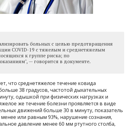
ализировать больных с целью предотвращения
кции COVID-19 с тяжелым и среднетяжелым
осящихся к группе риска; по
казаниям", — говорится в документе.
ет, что среднетяжелое течение ковида
больше 38 градусов, частотой дыхательных
инуту, одышкой при физических нагрузках и
желое же течение болезни проявляется в виде
ельных движений больше 30 в минуту, показатель
менее или равным 93%, нарушение сознания,
льное давление менее 60 мм ртутного столба,