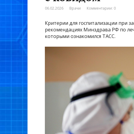
06.02.2026
Врачи
Комментарии: 0
Критерии для госпитализации при з
рекомендациях Минздрава РФ по леч
которыми ознакомился ТАСС.