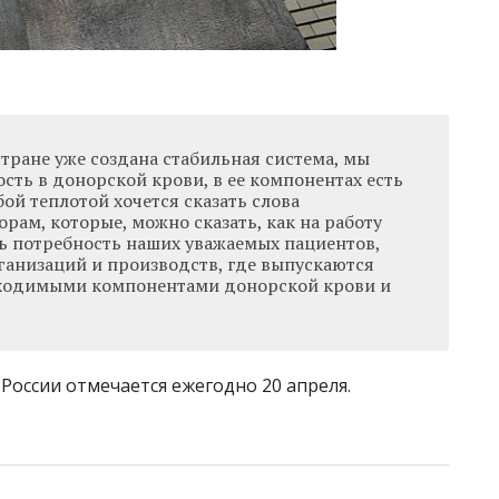
 стране уже создана стабильная система, мы
сть в донорской крови, в ее компонентах есть
бой теплотой хочется сказать слова
рам, которые, можно сказать, как на работу
ть потребность наших уважаемых пациентов,
анизаций и производств, где выпускаются
бходимыми компонентами донорской крови и
оссии отмечается ежегодно 20 апреля.