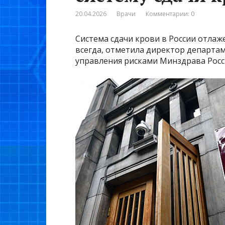
20.04.2026
Врачи
Комментарии: 0
Система сдачи крови в России отлаж
всегда, отметила директор департа
управления рисками Минздрава Росс