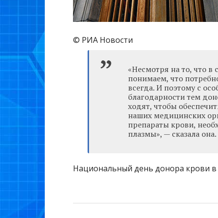
© РИА Новости
«Несмотря на то, что в
понимаем, что потребно
всегда. И поэтому с осо
благодарности тем доно
ходят, чтобы обеспечи
наших медицинских орг
препараты крови, нео
плазмы», — сказала она.
Национальный день донора крови в Р