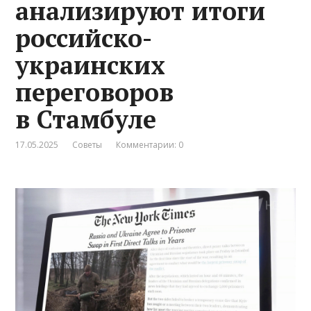
анализируют итоги
российско-
украинских
переговоров
в Стамбуле
17.05.2025
Советы
Комментарии: 0