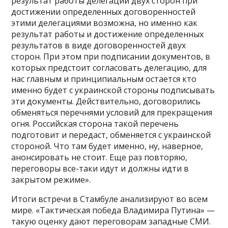
результат работы делегаций двух сторон при
достижении определенных договоренностей
этими делегациями возможна, но именно как
результат работы и достижение определенных
результатов в виде договоренностей двух
сторон. При этом при подписании документов, в
которых предстоит согласовать делегацию, для
нас главным и принципиальным остается кто
именно будет с украинской стороны подписывать
эти документы. Действительно, договорились
обменяться перечнями условий для прекращения
огня. Российская сторона такой перечень
подготовит и передаст, обменяется с украинской
стороной. Что там будет именно, ну, наверное,
анонсировать не стоит. Еще раз повторяю,
переговоры все-таки идут и должны идти в
закрытом режиме».
Итоги встречи в Стамбуле анализируют во всем
мире. «Тактическая победа Владимира Путина» —
такую оценку дают переговорам западные СМИ.