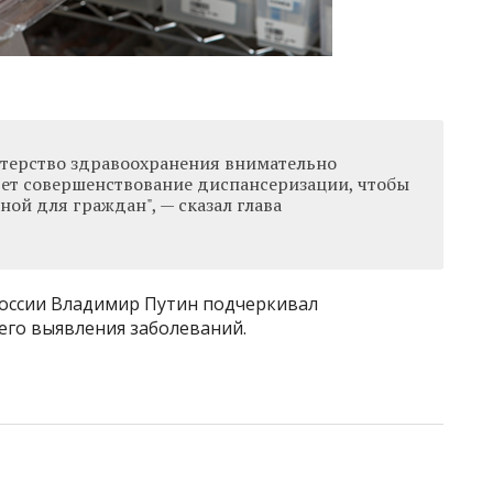
терство здравоохранения внимательно
дет совершенствование диспансеризации, чтобы
ной для граждан", — сказал глава
России Владимир Путин подчеркивал
го выявления заболеваний.