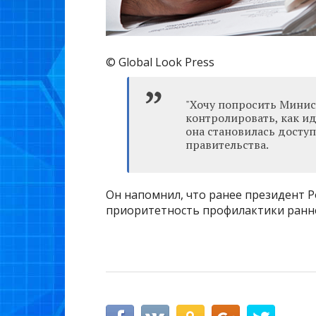
© Global Look Press
"Хочу попросить Минис
контролировать, как и
она становилась доступ
правительства.
Он напомнил, что ранее президент 
приоритетность профилактики ранне