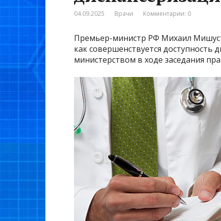
04.09.2025
Врачи
Комментарии: 0
Премьер-министр РФ Михаил Мишусти
как совершенствуется доступность д
министерством в ходе заседания пр