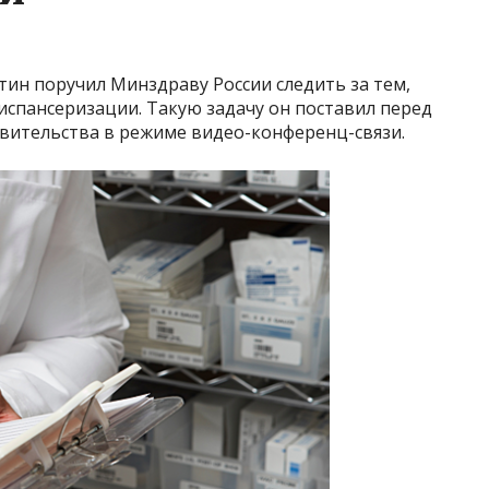
н поручил Минздраву России следить за тем,
испансеризации. Такую задачу он поставил перед
авительства в режиме видео-конференц-связи.