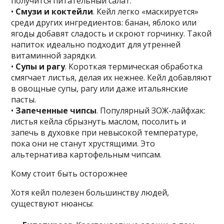
получится питательный салат.
•
Смузи и коктейли
. Кейл легко «маскируется»
среди других ингредиентов: банан, яблоко или
ягоды добавят сладость и скроют горчинку. Такой
напиток идеально подходит для утренней
витаминной зарядки.
•
Супы и рагу
. Короткая термическая обработка
смягчает листья, делая их нежнее. Кейл добавляют
в овощные супы, рагу или даже итальянские
пасты.
•
Запеченные чипсы
. Популярный ЗОЖ-лайфхак:
листья кейла сбрызнуть маслом, посолить и
запечь в духовке при невысокой температуре,
пока они не станут хрустящими. Это
альтернатива картофельным чипсам.
Кому стоит быть осторожнее
Хотя кейл полезен большинству людей,
существуют нюансы: