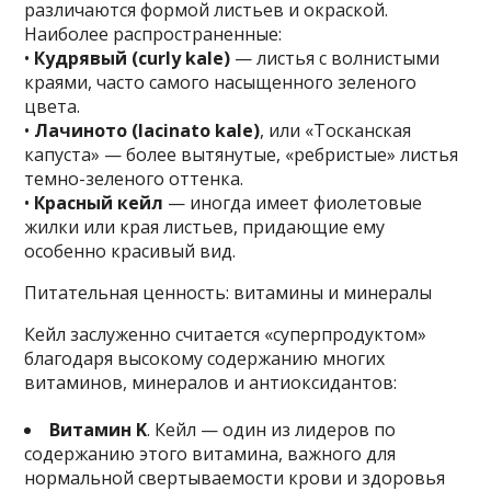
различаются формой листьев и окраской.
Наиболее распространенные:
•
Кудрявый (curly kale)
— листья с волнистыми
краями, часто самого насыщенного зеленого
цвета.
•
Лачиното (lacinato kale)
, или «Тосканская
капуста» — более вытянутые, «ребристые» листья
темно-зеленого оттенка.
•
Красный кейл
— иногда имеет фиолетовые
жилки или края листьев, придающие ему
особенно красивый вид.
Питательная ценность: витамины и минералы
Кейл заслуженно считается «суперпродуктом»
благодаря высокому содержанию многих
витаминов, минералов и антиоксидантов:
Витамин K
. Кейл — один из лидеров по
содержанию этого витамина, важного для
нормальной свертываемости крови и здоровья