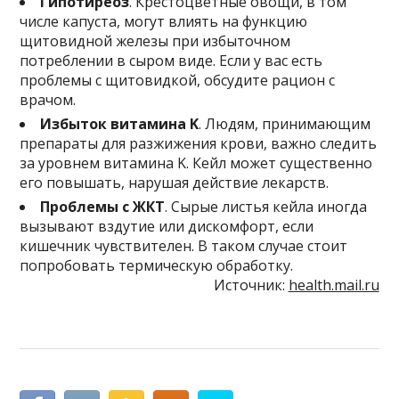
Гипотиреоз
. Крестоцветные овощи, в том
числе капуста, могут влиять на функцию
щитовидной железы при избыточном
потреблении в сыром виде. Если у вас есть
проблемы с щитовидкой, обсудите рацион с
врачом.
Избыток витамина K
. Людям, принимающим
препараты для разжижения крови, важно следить
за уровнем витамина K. Кейл может существенно
его повышать, нарушая действие лекарств.
Проблемы с ЖКТ
. Сырые листья кейла иногда
вызывают вздутие или дискомфорт, если
кишечник чувствителен. В таком случае стоит
попробовать термическую обработку.
Источник:
health.mail.ru