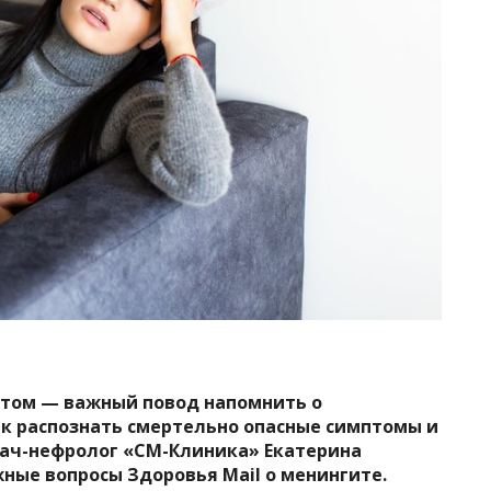
итом — важный повод напомнить о
ак распознать смертельно опасные симптомы и
рач-нефролог «СМ-Клиника» Екатерина
ные вопросы Здоровья Mail о менингите.