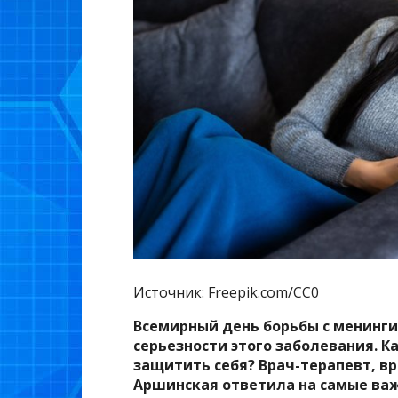
Источник: Freepik.com/CC0
Всемирный день борьбы с менинг
серьезности этого заболевания. К
защитить себя? Врач-терапевт, в
Аршинская ответила на самые важ