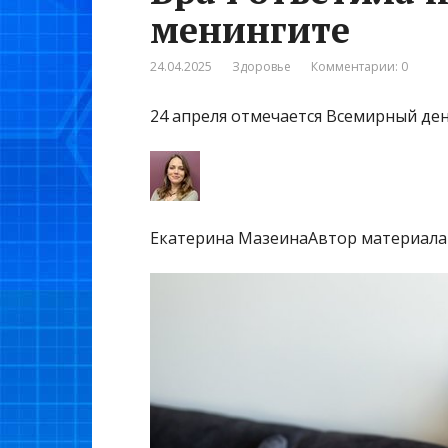
менингите
24.04.2025
Здоровье
Комментарии: 0
24 апреля отмечается Всемирный де
Екатерина МазеинаАвтор материала