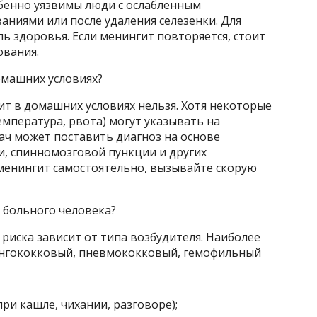
бенно уязвимы люди с ослабленным
ниями или после удаления селезенки. Для
 здоровья. Если менингит повторяется, стоит
ования.
омашних условиях?
т в домашних условиях нельзя. Хотя некоторые
емпература, рвота) могут указывать на
ач может поставить диагноз на основе
и, спинномозговой пункции и других
 менингит самостоятельно, вызывайте скорую
 больного человека?
 риска зависит от типа возбудителя. Наиболее
нгококковый, пневмококковый, гемофильный
и кашле, чихании, разговоре);