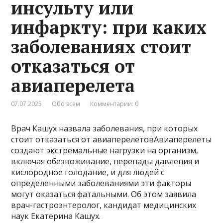
инсульту или
инфаркту: при каких
заболеваниях стоит
отказаться от
авиаперелета
07.07.2025
Обо всем
Комментарии: 0
Врач Кашух назвала заболевания, при которых
стоит отказаться от авиаперелетовАвиаперелеты
создают экстремальные нагрузки на организм,
включая обезвоживание, перепады давления и
кислородное голодание, и для людей с
определенными заболеваниями эти факторы
могут оказаться фатальными. Об этом заявила
врач-гастроэнтеролог, кандидат медицинских
наук Екатерина Кашух.