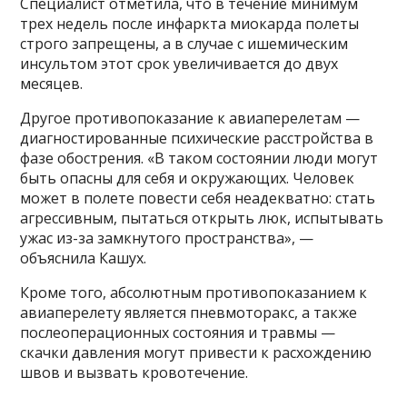
Специалист отметила, что в течение минимум
трех недель после инфаркта миокарда полеты
строго запрещены, а в случае с ишемическим
инсультом этот срок увеличивается до двух
месяцев.
Другое противопоказание к авиаперелетам —
диагностированные психические расстройства в
фазе обострения. «В таком состоянии люди могут
быть опасны для себя и окружающих. Человек
может в полете повести себя неадекватно: стать
агрессивным, пытаться открыть люк, испытывать
ужас из-за замкнутого пространства», —
объяснила Кашух.
Кроме того, абсолютным противопоказанием к
авиаперелету является пневмоторакс, а также
послеоперационных состояния и травмы —
скачки давления могут привести к расхождению
швов и вызвать кровотечение.