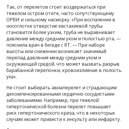
Так, от перелетов стоит воздержаться при
тяжелом остром отите, часто сопутствующему
ОРВИ и сильному насморку. «При воспалении в
носоглотке отверстие евстахиевой трубы
становится более узким, труба не выравнивает
давление между средним ухом и полостью рта, —
пояснила врач в беседе с RT. — При наборе
высоты или снижении возникает значимый
перепад давления между средним ухом и
окружающей средой, что может вызвать разрыв
барабанной перепонки, кровоизлияние в полость
уха».
Не стоит выбирать авиаперелет и страдающим
декомпенсированными сердечно-сосудистыми
заболеваниями. Например, при тяжелой
гипертонической болезни перелет повышает
риск гипертонического криза, что в некоторых
случаях может привести к инсульту или инфаркту.