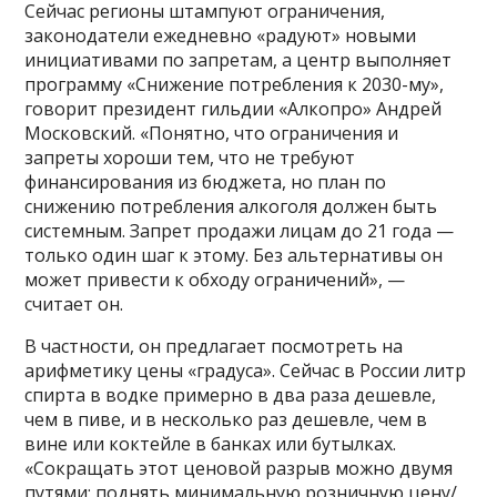
Сейчас регионы штампуют ограничения,
законодатели ежедневно «радуют» новыми
инициативами по запретам, а центр выполняет
программу «Снижение потребления к 2030-му»,
говорит президент гильдии «Алкопро» Андрей
Московский. «Понятно, что ограничения и
запреты хороши тем, что не требуют
финансирования из бюджета, но план по
снижению потребления алкоголя должен быть
системным. Запрет продажи лицам до 21 года —
только один шаг к этому. Без альтернативы он
может привести к обходу ограничений», —
считает он.
В частности, он предлагает посмотреть на
арифметику цены «градуса». Сейчас в России литр
спирта в водке примерно в два раза дешевле,
чем в пиве, и в несколько раз дешевле, чем в
вине или коктейле в банках или бутылках.
«Сокращать этот ценовой разрыв можно двумя
путями: поднять минимальную розничную цену/