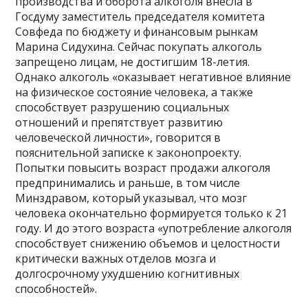
производства и оборота алкоголя внесла в
Госдуму заместитель председателя комитета
Совфеда по бюджету и финансовым рынкам
Марина Сидухина. Сейчас покупать алкоголь
запрещено лицам, не достигшим 18-летия.
Однако алкоголь «оказывает негативное влияние
на физическое состояние человека, а также
способствует разрушению социальных
отношений и препятствует развитию
человеческой личности», говорится в
пояснительной записке к законопроекту.
Попытки повысить возраст продажи алкоголя
предпринимались и раньше, в том числе
Минздравом, который указывал, что мозг
человека окончательно формируется только к 21
году. И до этого возраста «употребление алкоголя
способствует снижению объемов и целостности
критически важных отделов мозга и
долгосрочному ухудшению когнитивных
способностей».