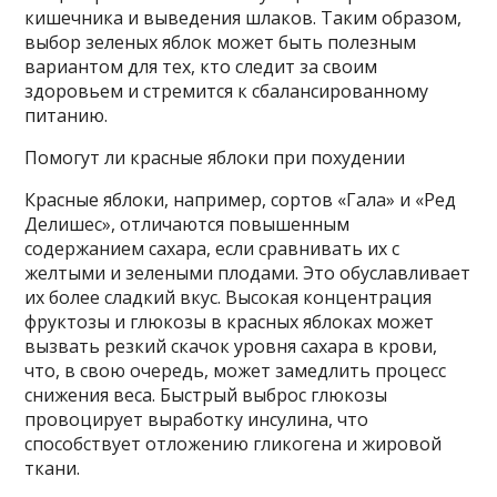
кишечника и выведения шлаков. Таким образом,
выбор зеленых яблок может быть полезным
вариантом для тех, кто следит за своим
здоровьем и стремится к сбалансированному
питанию.
Помогут ли красные яблоки при похудении
Красные яблоки, например, сортов «Гала» и «Ред
Делишес», отличаются повышенным
содержанием сахара, если сравнивать их с
желтыми и зелеными плодами. Это обуславливает
их более сладкий вкус. Высокая концентрация
фруктозы и глюкозы в красных яблоках может
вызвать резкий скачок уровня сахара в крови,
что, в свою очередь, может замедлить процесс
снижения веса. Быстрый выброс глюкозы
провоцирует выработку инсулина, что
способствует отложению гликогена и жировой
ткани.