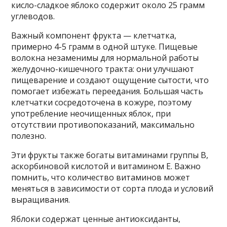
кисло-сладкое яблоко содержит около 25 грамм
углеводов.
Важный компонент фрукта — клетчатка,
примерно 4-5 грамм в одной штуке. Пищевые
волокна незаменимы для нормальной работы
желудочно-кишечного тракта: они улучшают
пищеварение и создают ощущение сытости, что
помогает избежать переедания. Большая часть
клетчатки сосредоточена в кожуре, поэтому
употребление неочищенных яблок, при
отсутствии противопоказаний, максимально
полезно.
Эти фрукты также богаты витаминами группы B,
аскорбиновой кислотой и витамином Е. Важно
помнить, что количество витаминов может
меняться в зависимости от сорта плода и условий
выращивания.
Яблоки содержат ценные антиоксиданты,