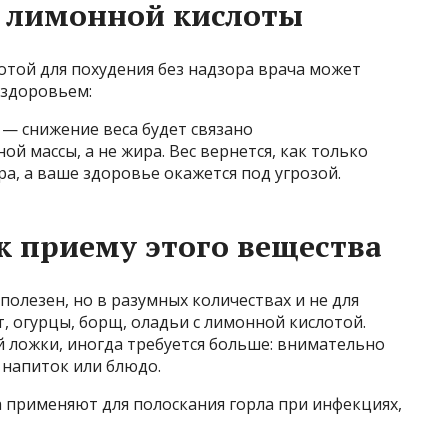
я лимонной кислоты
отой для похудения без надзора врача может
 здоровьем:
— снижение веса будет связано
й массы, а не жира. Вес вернется, как только
а, а ваше здоровье окажется под угрозой.
 к приему этого вещества
олезен, но в разумных количествах и не для
, огурцы, борщ, оладьи с лимонной кислотой.
 ложки, иногда требуется больше: внимательно
 напиток или блюдо.
 применяют для полоскания горла при инфекциях,