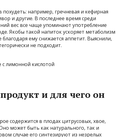
 похудеть: например, гречневая и кефирная
ор и другие. В последнее время среди
ний вес все чаще упоминают употребление
оде. Якобы такой напиток ускоряет метаболизм
 благодаря ему снижается аппетит. Выяснили,
тегорически не подходит.
продукт и для чего он
ое содержится в плодах цитрусовых, хвое,
 Оно может быть как натурального, так и
рвом случае его синтезируют из незрелых