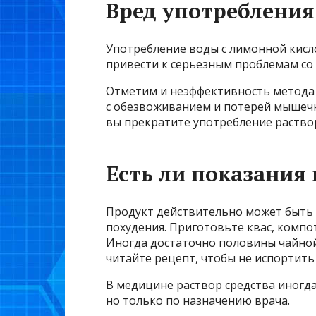
Вред употреблени
Употребление воды с лимонной кисл
привести к серьезным проблемам со
Отметим и неэффективность метода 
с обезвоживанием и потерей мышечно
вы прекратите употребление раствор
Есть ли показания
Продукт действительно может быть п
похудения. Приготовьте квас, компот
Иногда достаточно половины чайной
читайте рецепт, чтобы не испортить
В медицине раствор средства иногда
но только по назначению врача.