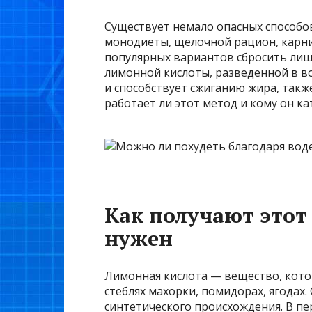
Существует немало опасных способов
монодиеты, щелочной рацион, карнив
популярных вариантов сбросить лиш
лимонной кислоты, разведенной в в
и способствует сжиганию жира, также
работает ли этот метод и кому он ка
Как получают этот 
нужен
Лимонная кислота — вещество, котор
стеблях махорки, помидорах, ягодах.
синтетического происхождения. В пе