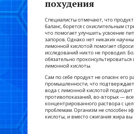
похудения
Специалисты отмечают, что продук
баланс, борется с окислительным стр
что помогает улучшить усвоение пи
запоров. Однако нет никаких научны
лимонной кислотой помогает сброси
исследований никто не проводил. Бо
обязательно проконсультироваться 
лимонной кислоты.
Сам по себе продукт не опасен: его
промышленности, что подтверждает е
вода с лимонной кислотой подходит 
противопоказаний, во-вторых — все
концентрированного раствора с цел
проблемам. Организм не способен э
кислоты, и вместо сжигания жира вы