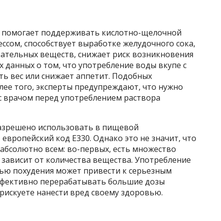
т помогает поддерживать кислотно-щелочной
ессом, способствует выработке желудочного сока,
тательных веществ, снижает риск возникновения
х данных о том, что употребление воды вкупе с
ть вес или снижает аппетит. Подобных
лее того, эксперты предупреждают, что нужно
с врачом перед употреблением раствора
 разрешено использовать в пищевой
вропейский код Е330. Однако это не значит, что
абсолютно всем: во-первых, есть множество
 зависит от количества вещества. Употребление
ью похудения может привести к серьезным
ффективно перерабатывать большие дозы
 рискуете нанести вред своему здоровью.