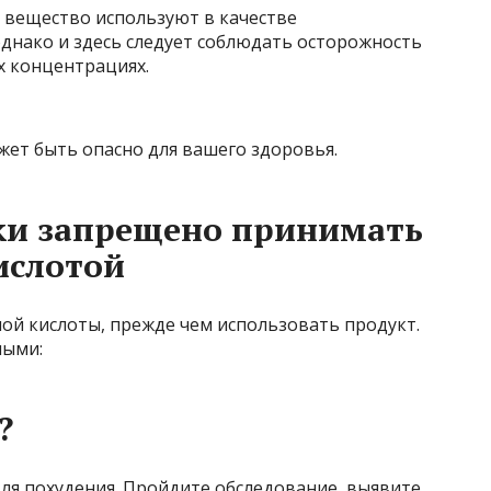
 вещество используют в качестве
днако и здесь следует соблюдать осторожность
х концентрациях.
ет быть опасно для вашего здоровья.
ски запрещено принимать
ислотой
ой кислоты, прежде чем использовать продукт.
ными:
?
ля похудения. Пройдите обследование, выявите