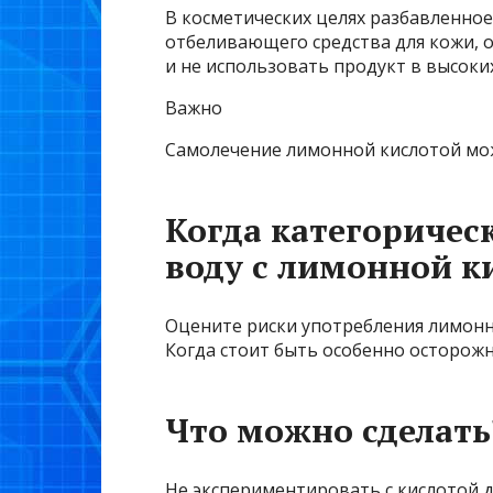
В косметических целях разбавленное
отбеливающего средства для кожи, о
и не использовать продукт в высоки
Важно
Самолечение лимонной кислотой мож
Когда категориче
воду с лимонной к
Оцените риски употребления лимонн
Когда стоит быть особенно осторож
Что можно сделать
Не экспериментировать с кислотой д