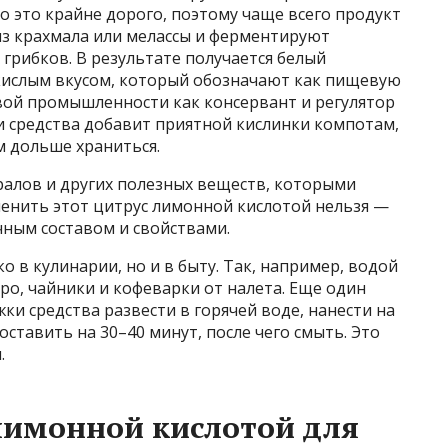
о это крайне дорого, поэтому чаще всего продукт
з крахмала или мелассы и ферментируют
рибков. В результате получается белый
кислым вкусом, который обозначают как пищевую
евой промышленности как консервант и регулятор
и средства добавит приятной кислинки компотам,
 дольше храниться.
алов и других полезных веществ, которыми
менить этот цитрус лимонной кислотой нельзя —
чным составом и свойствами.
 в кулинарии, но и в быту. Так, например, водой
о, чайники и кофеварки от налета. Еще один
и средства развести в горячей воде, нанести на
оставить на 30–40 минут, после чего смыть. Это
.
 лимонной кислотой для