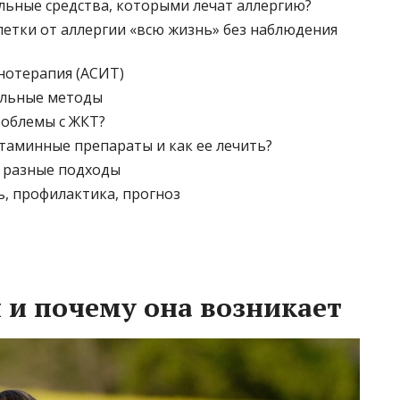
льные средства, которыми лечат аллергию?
етки от аллергии «всю жизнь» без наблюдения
нотерапия (АСИТ)
ельные методы
роблемы с ЖКТ?
стаминные препараты и как ее лечить?
— разные подходы
ь, профилактика, прогноз
я и почему она возникает