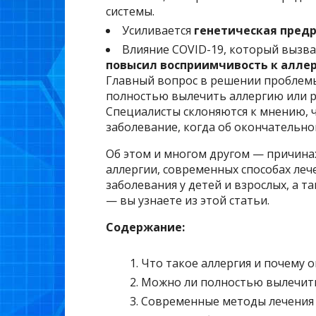
системы.
Усиливается
генетическая пред
Влияние COVID-19, который вызва
повысил восприимчивость к аллер
Главный вопрос в решении проблемы
полностью вылечить аллергию или р
Специалисты склоняются к мнению, ч
заболевание, когда об окончательно
Об этом и многом другом — причина
аллергии, современных способах леч
заболевания у детей и взрослых, а т
— вы узнаете из этой статьи.
Содержание:
Что такое аллергия и почему 
Можно ли полностью вылечит
Современные методы лечения