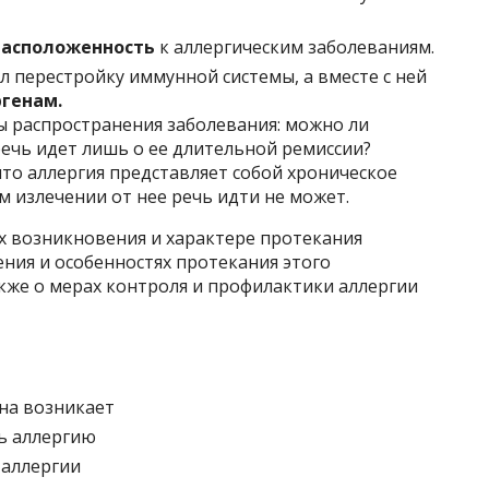
расположенность
к аллергическим заболеваниям.
л перестройку иммунной системы, а вместе с ней
генам.
 распространения заболевания: можно ли
ечь идет лишь о ее длительной ремиссии?
то аллергия представляет собой хроническое
м излечении от нее речь идти не может.
х возникновения и характере протекания
ения и особенностях протекания этого
акже о мерах контроля и профилактики аллергии
она возникает
ь аллергию
 аллергии