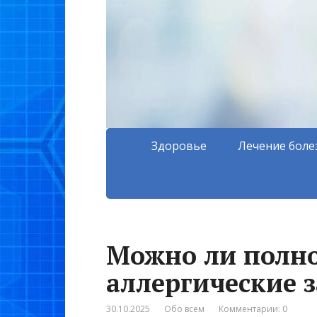
Здоровье
Лечение боле
Можно ли полн
аллергические 
30.10.2025
Обо всем
Комментарии: 0