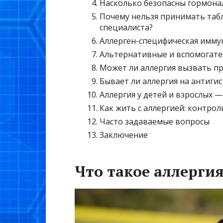
Насколько безопасны гормона
Почему нельзя принимать табл
специалиста?
Аллерген-специфическая имму
Альтернативные и вспомогат
Может ли аллергия вызвать п
Бывает ли аллергия на антиги
Аллергия у детей и взрослых 
Как жить с аллергией: контрол
Часто задаваемые вопросы
Заключение
Что такое аллерги