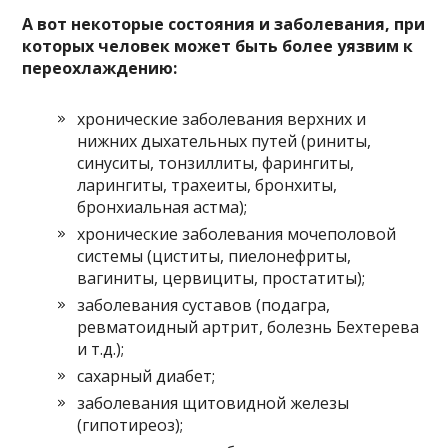
А вот некоторые состояния и заболевания, при
которых человек может быть более уязвим к
переохлаждению:
хронические заболевания верхних и
нижних дыхательных путей (риниты,
синуситы, тонзиллиты, фарингиты,
ларингиты, трахеиты, бронхиты,
бронхиальная астма);
хронические заболевания мочеполовой
системы (циститы, пиелонефриты,
вагиниты, цервициты, простатиты);
заболевания суставов (подагра,
ревматоидный артрит, болезнь Бехтерева
и т.д.);
сахарный диабет;
заболевания щитовидной железы
(гипотиреоз);