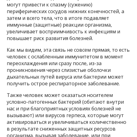
могут привести к спазму (сужению)
периферических сосудов нижних конечностей, а
затем и всего тела, что в итоге подавляет
иммунные (защитные) реакции организма,
увеличивает восприимчивость к инфекциям и
повышает риск развития болезней.
Как мы видим, эта связь не совсем прямая, то есть
человек с ослабленным иммунитетом в момент
переохлаждения или сразу после, из-за
проникновения через слизистые оболочки
дыхательных путей вируса или бактерии может
получить острое респираторное заболевание.
Также человек может оказаться носителем
условно-патогенных бактерий (обитают внутри
нас и при благоприятных условиях болезней не
вызывают) или вирусов герпеса, которые могут
активироваться и увеличиваться количественно
в результате сниженных защитных ресурсов
организма, вызывая заболевание, или при