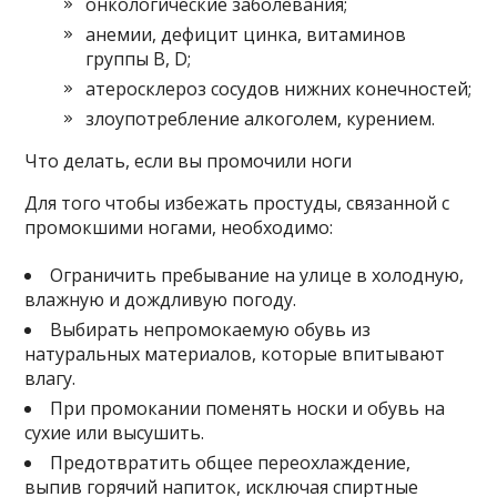
онкологические заболевания;
анемии, дефицит цинка, витаминов
группы В, D;
атеросклероз сосудов нижних конечностей;
злоупотребление алкоголем, курением.
Что делать, если вы промочили ноги
Для того чтобы избежать простуды, связанной с
промокшими ногами, необходимо:
Ограничить пребывание на улице в холодную,
влажную и дождливую погоду.
Выбирать непромокаемую обувь из
натуральных материалов, которые впитывают
влагу.
При промокании поменять носки и обувь на
сухие или высушить.
Предотвратить общее переохлаждение,
выпив горячий напиток, исключая спиртные