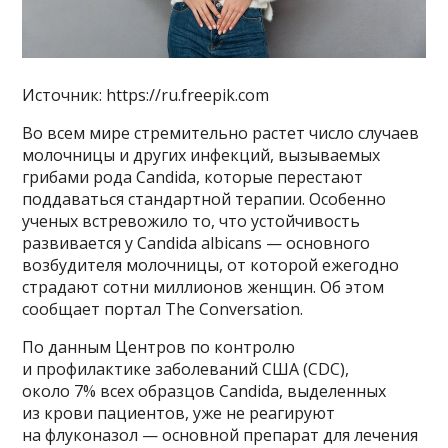
Источник: https://ru.freepik.com
Во всем мире стремительно растет число случаев
молочницы и других инфекций, вызываемых
грибами рода Candida, которые перестают
поддаваться стандартной терапии. Особенно
ученых встревожило то, что устойчивость
развивается у Candida albicans — основного
возбудителя молочницы, от которой ежегодно
страдают сотни миллионов женщин. Об этом
сообщает портал The Conversation.
По данным Центров по контролю
и профилактике заболеваний США (CDC),
около 7% всех образцов Candida, выделенных
из крови пациентов, уже не реагируют
на флуконазол — основной препарат для лечения