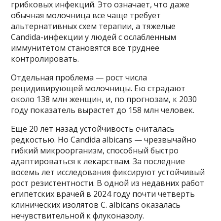
грибковых инфекций. Это означает, что даже
обычная молочница все чаще требует
альтернативных схем терапии, а тяжелые
Candida-инфекции у людей с ослабленным
иммунитетом становятся все труднее
контролировать.
Отдельная проблема — рост числа
рецидивирующей молочницы. Ею страдают
около 138 млн женщин, и, по прогнозам, к 2030
году показатель вырастет до 158 млн человек.
Еще 20 лет назад устойчивость считалась
редкостью. Но Candida albicans — чрезвычайно
гибкий микроорганизм, способный быстро
адаптироваться к лекарствам. За последние
восемь лет исследования фиксируют устойчивый
рост резистентности. В одной из недавних работ
египетских врачей в 2024 году почти четверть
клинических изолятов C. albicans оказалась
нечувствительной к флуконазолу.