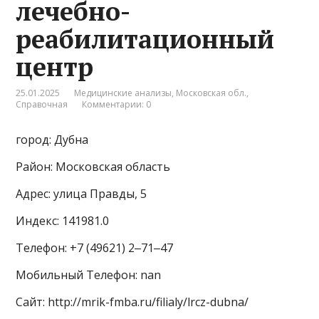
лечебно-
реабилитационный
центр
25.01.2025
Медицинские анализы
,
Московская обл.
,
Справочная
Комментарии: 0
город: Дубна
Район: Московская область
Адрес: улица Правды, 5
Индекс: 141981.0
Телефон: +7 (49621) 2‒71‒47
Мобильный Телефон: nan
Сайт: http://mrik-fmba.ru/filialy/lrcz-dubna/