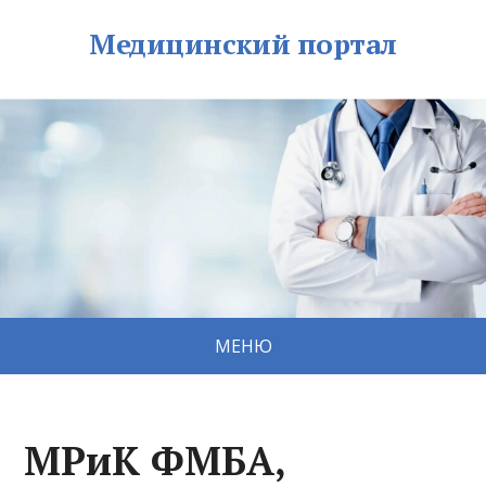
Медицинский портал
МЕНЮ
МРиК ФМБА,