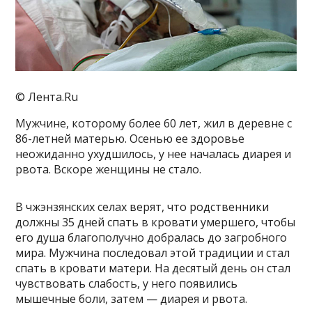
© Лента.Ru
Мужчине, которому более 60 лет, жил в деревне с
86-летней матерью. Осенью ее здоровье
неожиданно ухудшилось, у нее началась диарея и
рвота. Вскоре женщины не стало.
В чжэнзянских селах верят, что родственники
должны 35 дней спать в кровати умершего, чтобы
его душа благополучно добралась до загробного
мира. Мужчина последовал этой традиции и стал
спать в кровати матери. На десятый день он стал
чувствовать слабость, у него появились
мышечные боли, затем — диарея и рвота.