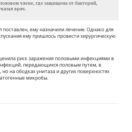
половом члене, где защищена от бактерий,
казал врач.
л поставлен, ему назначили лечение. Однако для
пускания ему пришлось провести хирургическую
ценила риск заражения половыми инфекциями в
 инфекций, передающихся половым путем, в
но на ободках унитаза и других поверхностях
патогенные микробы.