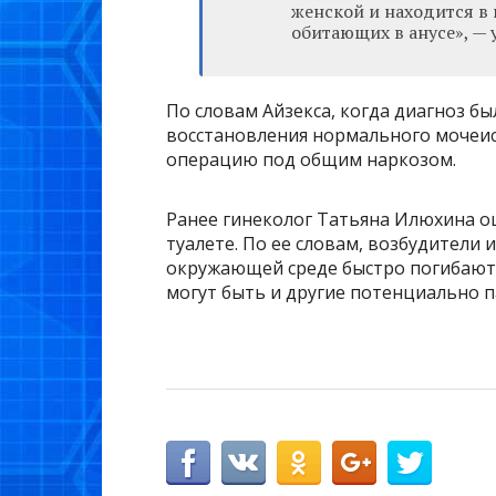
женской и находится в 
обитающих в анусе», — у
По словам Айзекса, когда диагноз бы
восстановления нормального мочеис
операцию под общим наркозом.
Ранее гинеколог Татьяна Илюхина о
туалете. По ее словам, возбудители
окружающей среде быстро погибают, 
могут быть и другие потенциально 