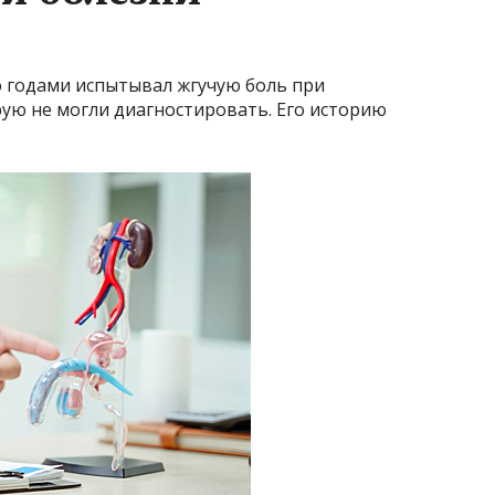
о годами испытывал жгучую боль при
рую не могли диагностировать. Его историю