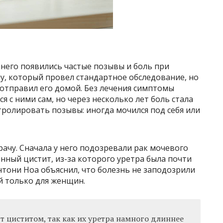
у него появились частые позывы и боль при
чу, который провел стандартное обследование, но
отправил его домой. Без лечения симптомы
я с ними сам, но через несколько лет боль стала
ролировать позывы: иногда мочился под себя или
рачу. Сначала у него подозревали рак мочевого
нный цистит, из-за которого уретра была почти
тони Ноа объяснил, что болезнь не заподозрили
ой только для женщин.
 циститом, так как их уретра намного длиннее