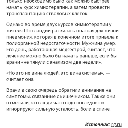
только необходимо было как можно быстрее
начать курс химиотерапии, а затем провести
трансплантацию стволовых клеток.
Однако во время двух курсов химиотерапии у
жителя Шотландии развилась опасная для жизни
пневмония, которая в конечном итоге привела к
полиорганной недостаточности. Мужчина умер.
Его дочь, работающая медсестрой, считает, что
лечение можно было бы начать раньше, если бы
врачи «не тянули с анализом две недели».
«Но это не вина людей, это вина системы», —
считает она.
Врачи в свою очередь обратили внимание на
симптомы, связанные с кишечником. Также они
отметили, что люди часто «до последнего»
игнорируют сильную усталость, боли в спине.
Источник:
rg.ru