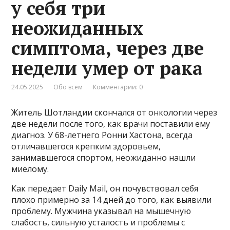
у себя три
неожиданных
симптома, через две
недели умер от рака
24.05.2025
Обо всем
Комментарии: 0
Житель Шотландии скончался от онкологии через
две недели после того, как врачи поставили ему
диагноз. У 68-летнего Ронни Хастона, всегда
отличавшегося крепким здоровьем,
занимавшегося спортом, неожиданно нашли
миелому.
Как передает Daily Mail, он почувствовал себя
плохо примерно за 14 дней до того, как выявили
проблему. Мужчина указывал на мышечную
слабость, сильную усталость и проблемы с