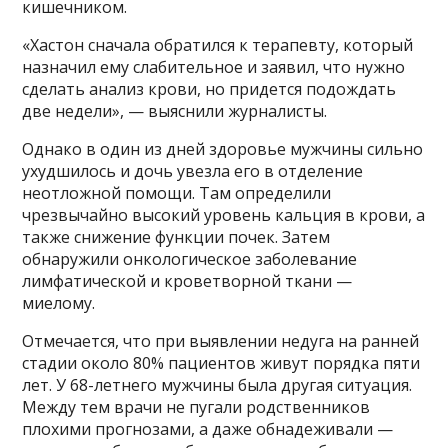
кишечником.
«Хастон сначала обратился к терапевту, который
назначил ему слабительное и заявил, что нужно
сделать анализ крови, но придется подождать
две недели», — выяснили журналисты.
Однако в один из дней здоровье мужчины сильно
ухудшилось и дочь увезла его в отделение
неотложной помощи. Там определили
чрезвычайно высокий уровень кальция в крови, а
также снижение функции почек. Затем
обнаружили онкологическое заболевание
лимфатической и кроветворной ткани —
миелому.
Отмечается, что при выявлении недуга на ранней
стадии около 80% пациентов живут порядка пяти
лет. У 68-летнего мужчины была другая ситуация.
Между тем врачи не пугали родственников
плохими прогнозами, а даже обнадеживали —