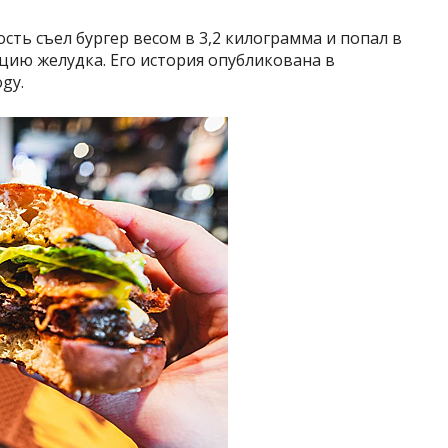
сть съел бургер весом в 3,2 килограмма и попал в
цию желудка. Его история опубликована в
gy.