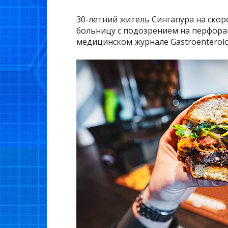
30-летний житель Сингапура на скоро
больницу с подозрением на перфора
медицинском журнале Gastroenterolo