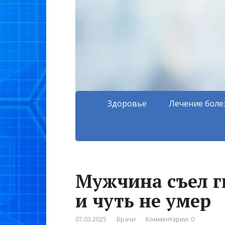
Здоровье
Лечение боле
Мужчина съел г
и чуть не умер
07.03.2025
Врачи
Комментарии: 0