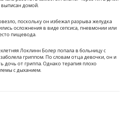
 выписан домой.
овезло, поскольку он избежал разрыва желудка
вились осложнения в виде сепсиса, пневмонии или
есто пищевода.
хлетняя Локлинн Болер попала в больницу с
 заболела гриппом. По словам отца девочки, он и
ь дочь от гриппа. Однако терапия плохо
блемы с дыханием.