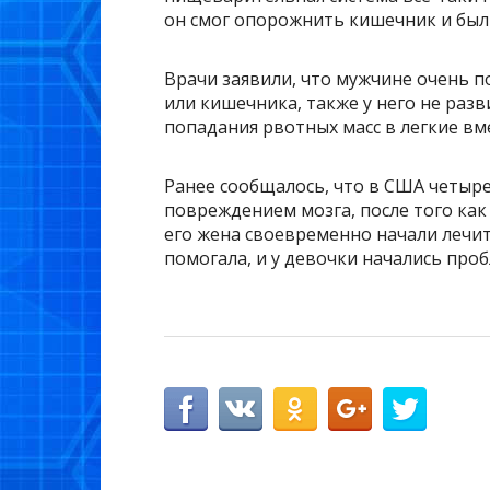
он смог опорожнить кишечник и был
Врачи заявили, что мужчине очень п
или кишечника, также у него не раз
попадания рвотных масс в легкие вм
Ранее сообщалось, что в США четыре
повреждением мозга, после того как
его жена своевременно начали лечит
помогала, и у девочки начались про