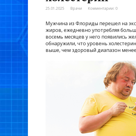
25.01.2025
Врачи
Комментарии: 0
Мужчина из Флориды перешел на эк
жиров, ежедневно употребляя большо
восемь месяцев у него появились жел
обнаружили, что уровень холестерин
выше, чем здоровый диапазон менее 