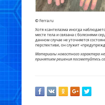
© Ferra.ru
Хотя ксантелазма иногда наблюдаетс
месте тела и связана с болезнями сер
данном случае не уточняется состоя
перспективе, он служит «предупреж
Материалы новостного характера нел
принятием решения посоветуйтесь со