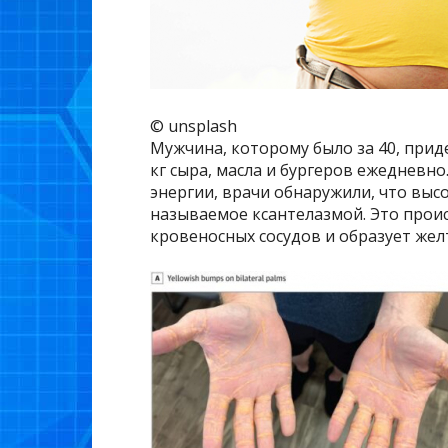
© unsplash
Мужчина, которому было за 40, прид
кг сыра, масла и бургеров ежедневн
энергии, врачи обнаружили, что выс
называемое ксантелазмой. Это проис
кровеносных сосудов и образует жел