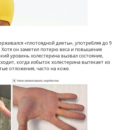
ерживался «плотоядной диеты», употребляя до 9
о. Хотя он заметил потерю веса и повышение
окий уровень холестерина вызвал состояние,
ходит, когда избыток холестерина вытекает из
тые отложения, часто на коже.