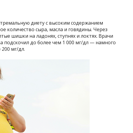
стремальную диету с высоким содержанием
е количество сыра, масла и говядины. Через
тые шишки на ладонях, ступнях и локтях. Врачи
а подскочил до более чем 1 000 мг/дл — намного
200 мг/дл.