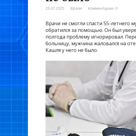
25.07.2025
Врачи
Комментарии: 0
Врачи не смогли спасти 55-летнего 
обратился за помощью. Он был уверен
полгода проблему игнорировал. Пере
больницу, мужчина жаловался на оте
Кашля у него не было.