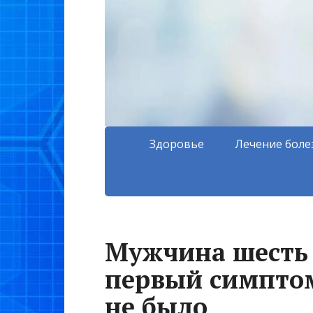
Здоровье
Лечение боле
Мужчина шесть 
первый симптом
не было