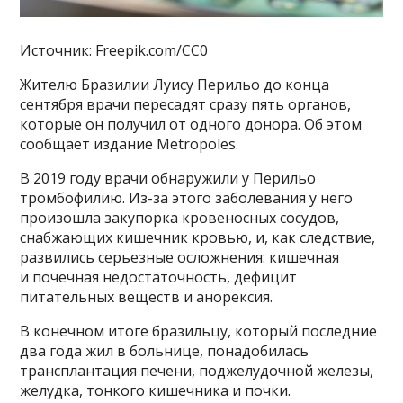
Источник: Freepik.com/CC0
Жителю Бразилии Луису Перильо до конца
сентября врачи пересадят сразу пять органов,
которые он получил от одного донора. Об этом
сообщает издание Metropoles.
В 2019 году врачи обнаружили у Перильо
тромбофилию. Из-за этого заболевания у него
произошла закупорка кровеносных сосудов,
снабжающих кишечник кровью, и, как следствие,
развились серьезные осложнения: кишечная
и почечная недостаточность, дефицит
питательных веществ и анорексия.
В конечном итоге бразильцу, который последние
два года жил в больнице, понадобилась
трансплантация печени, поджелудочной железы,
желудка, тонкого кишечника и почки.