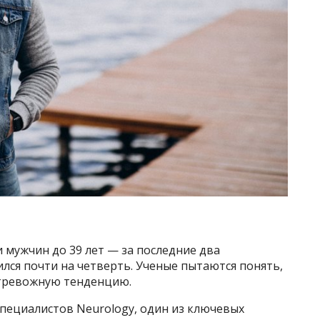
и мужчин до 39 лет — за последние два
ился почти на четверть. Ученые пытаются понять,
 тревожную тенденцию.
а специалистов Neurology, один из ключевых