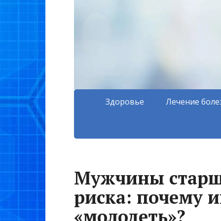
Здоровье
Лечение боле
Мужчины старше
риска: почему 
«молодеть»?