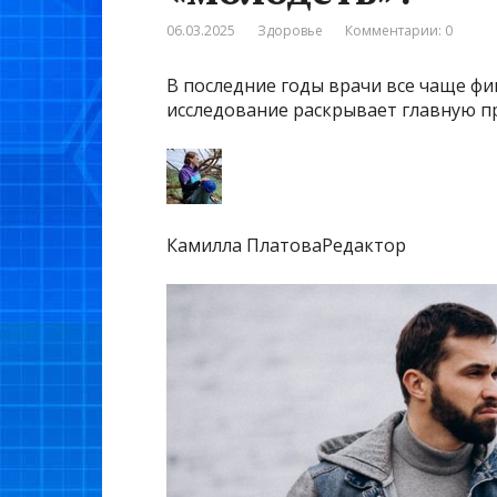
06.03.2025
Здоровье
Комментарии: 0
В последние годы врачи все чаще фи
исследование раскрывает главную п
Камилла ПлатоваРедактор