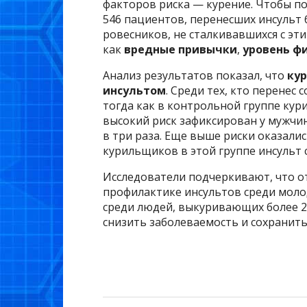
факторов риска — курение. Чтобы по
546 пациентов, перенесших инсульт 
ровесников, не сталкивавшихся с эт
как
вредные привычки
,
уровень ф
Анализ результатов показал, что
ку
инсультом
. Среди тех, кто перенес
тогда как в контрольной группе кур
высокий риск зафиксирован у мужчин
в три раза. Еще выше риски оказались
курильщиков в этой группе инсульт с
Исследователи подчеркивают, что о
профилактике инсультов среди моло
среди людей, выкуривающих более 2
снизить заболеваемость и сохранить