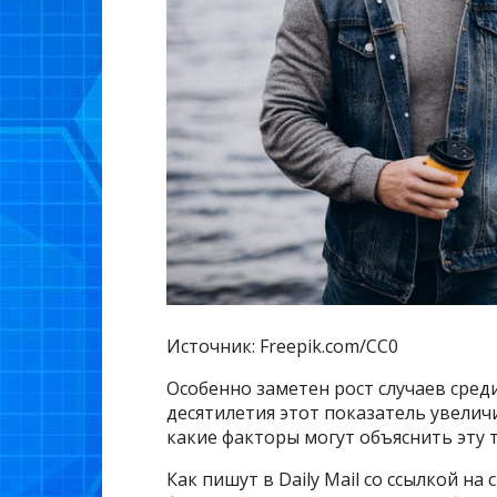
Источник: Freepik.com/CC0
Особенно заметен рост случаев сред
десятилетия этот показатель увелич
какие факторы могут объяснить эту
Как пишут в Daily Mail со ссылкой н