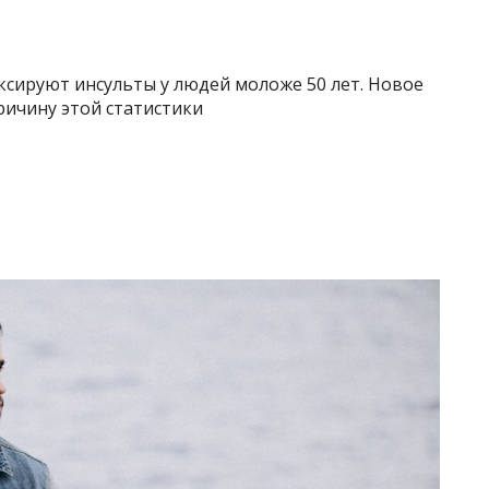
ксируют инсульты у людей моложе 50 лет. Новое
ричину этой статистики