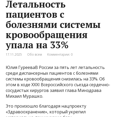
Летальность
пациентов с
болезнями системы
кровообращения
упала на 33%
17.11.2025
Обо всем
Комментарии: 0
Юлия ГурееваВ России за пять лет летальность
среди диспансерных пациентов с болезнями
системы кровообращения снизилась на 33%. Об
этом в ходе XXXI Всероссийского съезда сердечно-
сосудистых хирургов заявил глава Минздрава
Михаил Мурашко.
Это произошло благодаря нацпроекту
«Здравоохранение», который укрепил