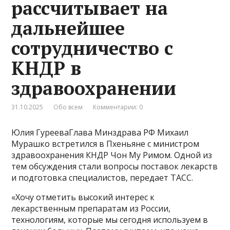
рассчитывает на
дальнейшее
сотрудничество с
КНДР в
здравоохранении
31.10.2025
Обо всем
Комментарии: 0
Юлия ГурееваГлава Минздрава РФ Михаил
Мурашко встретился в Пхеньяне с министром
здравоохранения КНДР Чон Му Римом. Одной из
тем обсуждения стали вопросы поставок лекарств
и подготовка специалистов, передает ТАСС.
«Хочу отметить высокий интерес к
лекарственным препаратам из России,
технологиям, которые мы сегодня используем в