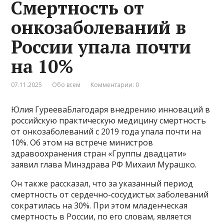
Смертность от
онкозаболеваний в
России упала почти
на 10%
07.11.2025
Обо всем
Комментарии: 0
Юлия ГурееваБлагодаря внедрению инноваций в
российскую практическую медицину смертность
от онкозаболеваний с 2019 года упала почти на
10%. Об этом на встрече министров
здравоохранения стран «Группы двадцати»
заявил глава Минздрава РФ Михаил Мурашко.
Он также рассказал, что за указанный период
смертность от сердечно-сосудистых заболеваний
сократилась на 30%. При этом младенческая
смертность в России, по его словам, является