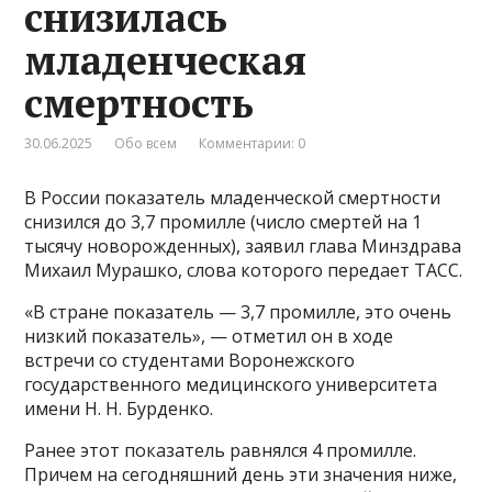
снизилась
младенческая
смертность
30.06.2025
Обо всем
Комментарии: 0
В России показатель младенческой смертности
снизился до 3,7 промилле (число смертей на 1
тысячу новорожденных), заявил глава Минздрава
Михаил Мурашко, слова которого передает ТАСС.
«В стране показатель — 3,7 промилле, это очень
низкий показатель», — отметил он в ходе
встречи со студентами Воронежского
государственного медицинского университета
имени Н. Н. Бурденко.
Ранее этот показатель равнялся 4 промилле.
Причем на сегодняшний день эти значения ниже,