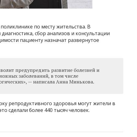
поликлинике по месту жительства. В
 диагностика, сбор анализов и консультации
одимости пациенту назначат развернутое
зволит предупредить развитие болезней и
можных заболеваний, в том числе
гических», — написала Анна Минькова.
рку репродуктивного здоровья могут жители в
 это сделали более 440 тысяч человек.