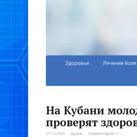
Здоровье
Лечение боле
На Кубани моло
проверят здоро
21.10.2025
Врачи
Комментарии: 0