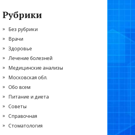
Рубрики
Без рубрики
Врачи
Здоровье
Лечение болезней
Медицинские анализы
Московская обл.
Обо всем
Питание и диета
Советы
Справочная
Стоматология