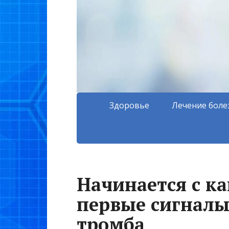
Здоровье
Лечение боле
Начинается с ка
первые сигналы
тромба