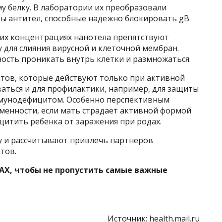
у белку. В лаборатории их преобразовали
 антител, способные надежно блокировать gB.
ких концентрациях нанотела препятствуют
для слияния вирусной и клеточной мембран.
ность проникать внутрь клетки и размножаться.
тов, которые действуют только при активной
аться и для профилактики, например, для защиты
мунодефицитом. Особенно перспективным
менности, если мать страдает активной формой
щитить ребенка от заражения при родах.
у и рассчитывают привлечь партнеров
тов.
AX, чтобы не пропустить самые важные
Источник:
health.mail.ru