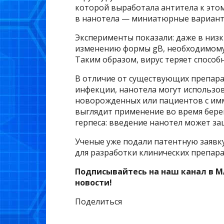
которой выработала антитела к этом
в нанотела — миниатюрные варианты
Эксперименты показали: даже в низ
изменению формы gB, необходимому 
Таким образом, вирус теряет способ
В отличие от существующих препара
инфекции, нанотела могут использов
новорожденных или пациентов с им
выглядит применение во время бере
герпеса: введение нанотел может за
Ученые уже подали патентную заявк
для разработки клинических препара
Подписывайтесь на наш канал в M
новости!
Поделиться