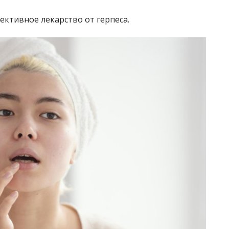
ективное лекарство от герпеса.