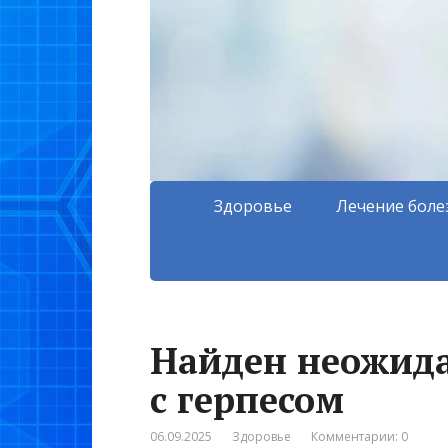
Здоровье
Лечение боле
Найден неожид
с герпесом
06.09.2025
Здоровье
Комментарии: 0