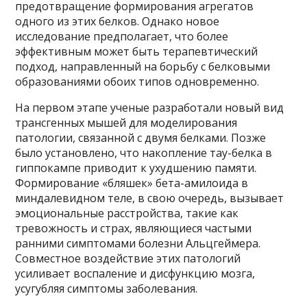
предотвращение формирования агрегатов
одного из этих белков. Однако новое
исследование предполагает, что более
эффективным может быть терапевтический
подход, направленный на борьбу с белковыми
образованиями обоих типов одновременно.
На первом этапе ученые разработали новый вид
трансгенных мышей для моделирования
патологии, связанной с двумя белками. Позже
было установлено, что накопление тау-белка в
гиппокампе приводит к ухудшению памяти.
Формирование «бляшек» бета-амилоида в
миндалевидном теле, в свою очередь, вызывает
эмоциональные расстройства, такие как
тревожность и страх, являющиеся частыми
ранними симптомами болезни Альцгеймера.
Совместное воздействие этих патологий
усиливает воспаление и дисфункцию мозга,
усугубляя симптомы заболевания.