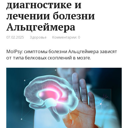
диагностике и
лечении болезни
Альцгеймера
07.02.2025
Здоровье
Комментарии: 0
MolPsy: симптомы болезни Альцгеймера зависят
от типа белковых скоплений в мозге.