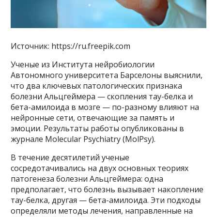
Источник: https://ru.freepik.com
Ученые из Института нейробиологии
Автономного университета Барселоны выяснили,
что два ключевых патологических признака
болезни Альцгеймера — скопления тау-белка и
бета-амилоида в мозге — по-разному влияют на
нейронные сети, отвечающие за память и
эмоции. Результаты работы опубликованы в
журнале Molecular Psychiatry (MolPsy).
В течение десятилетий ученые
сосредотачивались на двух основных теориях
патогенеза болезни Альцгеймера: одна
предполагает, что болезнь вызывает накопление
тау-белка, другая — бета-амилоида. Эти подходы
определяли методы лечения, направленные на