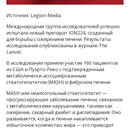
Источник: Legion-Media
Международная группа исследователей успешно
испытала новый препарат ION224, созданный
для борьбы с ожирением печени. Результаты
исследования опубликованы в журнале The
Lancet.
В исследовании приняли участие 160 пациентов
из США и Пуэрто-Рико с подтвержденным
метаболически-ассоциированным
стеатогепатитом (MASH) и фиброзом печени.
MASH или неалкогольный стеатогепатит —
прогрессирующее заболевание печени, связанное
с метаболическими нарушениями, такими как
ожирение, сахарный диабет и дислипидемия. Оно
развивается, когда в печени накапливается
избыточное количество жира — это приводит