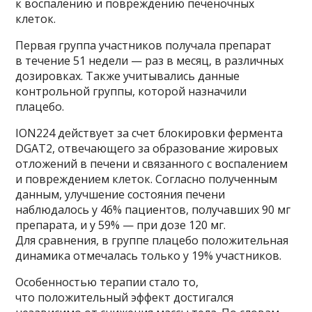
к воспалению и повреждению печеночных
клеток.
Первая группа участников получала препарат
в течение 51 недели — раз в месяц, в различных
дозировках. Также учитывались данные
контрольной группы, которой назначили
плацебо.
ION224 действует за счет блокировки фермента
DGAT2, отвечающего за образование жировых
отложений в печени и связанного с воспалением
и повреждением клеток. Согласно полученным
данным, улучшение состояния печени
наблюдалось у 46% пациентов, получавших 90 мг
препарата, и у 59% — при дозе 120 мг.
Для сравнения, в группе плацебо положительная
динамика отмечалась только у 19% участников.
Особенностью терапии стало то,
что положительный эффект достигался