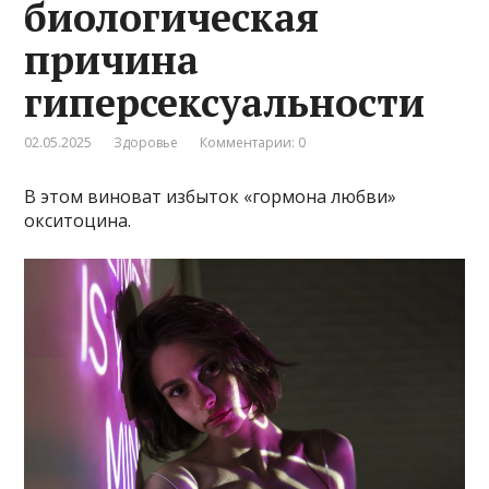
биологическая
причина
гиперсексуальности
02.05.2025
Здоровье
Комментарии: 0
В этом виноват избыток «гормона любви»
окситоцина.