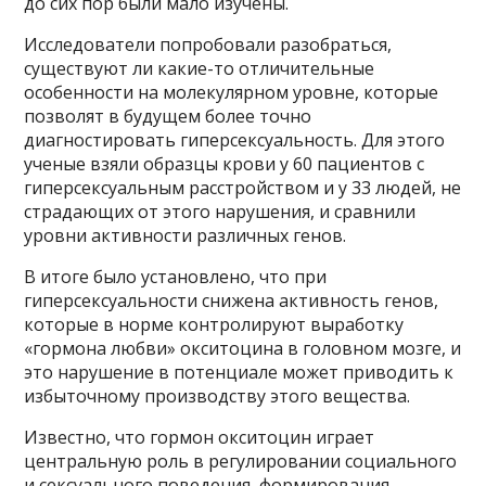
до сих пор были мало изучены.
Исследователи попробовали разобраться,
существуют ли какие-то отличительные
особенности на молекулярном уровне, которые
позволят в будущем более точно
диагностировать гиперсексуальность. Для этого
ученые взяли образцы крови у 60 пациентов с
гиперсексуальным расстройством и у 33 людей, не
страдающих от этого нарушения, и сравнили
уровни активности различных генов.
В итоге было установлено, что при
гиперсексуальности снижена активность генов,
которые в норме контролируют выработку
«гормона любви» окситоцина в головном мозге, и
это нарушение в потенциале может приводить к
избыточному производству этого вещества.
Известно, что гормон окситоцин играет
центральную роль в регулировании социального
и сексуального поведения, формирования