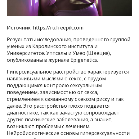
Источник: https://ru.freepik.com
Результаты исследования, проведенного группой
ученых из Каролинского института и
Университетов Уппсалы и Умео (Швеция),
опубликованы в журнале Epigenetics.
Гиперсексуальное расстройство характеризуется
навязчивыми мыслями о сексе, с трудом
поддающимся контролю сексуальным
поведением, зависимостью от секса,
стремлением к связанному с сексом риску и так
далее. Это расстройство плохо поддается
диагностике, так как зачастую сопровождает
другие психические заболевания, а значит,
возникают проблемы с лечением.
Нейробиологические основы гиперсексуальности