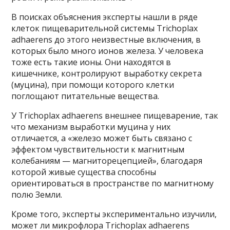
В поисках объяснения эксперты нашли в ряде
клеток пищеварительной системы Trichoplax
adhaerens до этого неизвестные включения, в
которых было много ионов железа. У человека
тоже есть такие ионы. Они находятся в
кишечнике, контролируют выработку секрета
(муцина), при помощи которого клетки
поглощают питательные вещества.
У Trichoplax adhaerens внешнее пищеварение, так
что механизм выработки муцина у них
отличается, а «железо может быть связано с
эффектом чувствительности к магнитным
колебаниям — магниторецепцией», благодаря
которой живые существа способны
ориентироваться в пространстве по магнитному
полю Земли.
Кроме того, эксперты экспериментально изучили,
может ли микрофлора Trichoplax adhaerens