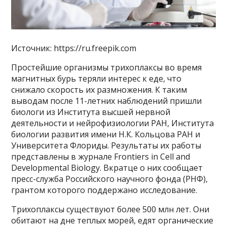
Источник: https://ru.freepik.com
Простейшие организмы трихоплаксы во время
магнитных бурь теряли интерес к еде, что
снижало скорость их размножения. К таким
выводам после 11-летних наблюдений пришли
биологи из Института высшей нервной
деятельности и нейрофизиологии РАН, Института
биологии развития имени Н.К. Кольцова РАН и
Университета Флориды. Результаты их работы
представлены в журнале Frontiers in Cell and
Developmental Biology. Вкратце о них сообщает
пресс-служба Российского научного фонда (РНФ),
грантом которого поддержано исследование.
Трихоплаксы существуют более 500 млн лет. Они
обитают на дне теплых морей, едят органические