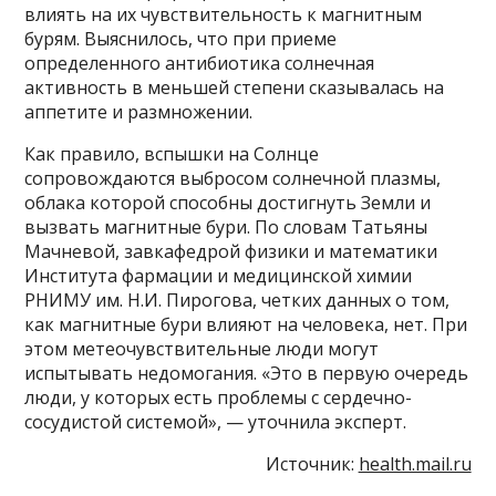
влиять на их чувствительность к магнитным
бурям. Выяснилось, что при приеме
определенного антибиотика солнечная
активность в меньшей степени сказывалась на
аппетите и размножении.
Как правило, вспышки на Солнце
сопровождаются выбросом солнечной плазмы,
облака которой способны достигнуть Земли и
вызвать магнитные бури. По словам Татьяны
Мачневой, завкафедрой физики и математики
Института фармации и медицинской химии
РНИМУ им. Н.И. Пирогова, четких данных о том,
как магнитные бури влияют на человека, нет. При
этом метеочувствительные люди могут
испытывать недомогания. «Это в первую очередь
люди, у которых есть проблемы с сердечно-
сосудистой системой», — уточнила эксперт.
Источник:
health.mail.ru