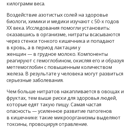
килограмм веса.
Воздействие азотистых солей на здоровье
биологи, химики и медики изучают с 50-х годов
XX века. Исследования помогли установить:
оказавшись в организме, нитраты всасываются
через стенки тонкого кишечника и попадают
в кровь, а в период лактации у
женщин — в грудное молоко. Компоненты
реагируют с гемоглобином, окисляя его и образуя
метгемоглобин с повышенным количеством
железа. В результате у человека могут развиться
серьезные заболевания.
Чем больше нитратов накапливается в овощах и
фруктах, тем выше риски для здоровья людей,
которые едят такую пищу. Самая частая
опасность — усиленное развитие патогенов
в кишечнике: такие микроорганизмы выделяют
токсины, провоцируя отравление.