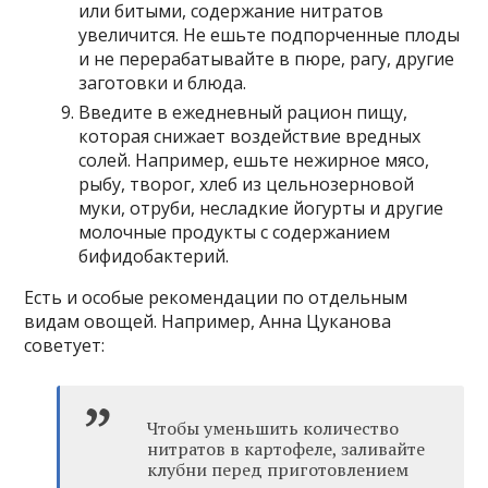
или битыми, содержание нитратов
увеличится. Не ешьте подпорченные плоды
и не перерабатывайте в пюре, рагу, другие
заготовки и блюда.
Введите в ежедневный рацион пищу,
которая снижает воздействие вредных
солей. Например, ешьте нежирное мясо,
рыбу, творог, хлеб из цельнозерновой
муки, отруби, несладкие йогурты и другие
молочные продукты с содержанием
бифидобактерий.
Есть и особые рекомендации по отдельным
видам овощей. Например, Анна Цуканова
советует:
Чтобы уменьшить количество
нитратов в картофеле, заливайте
клубни перед приготовлением