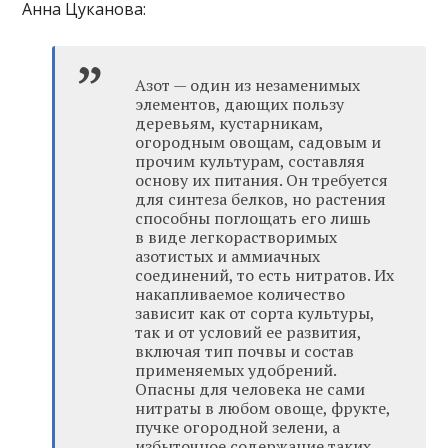
Анна Цуканова:
Азот — один из незаменимых
элементов, дающих пользу
деревьям, кустарникам,
огородным овощам, садовым и
прочим культурам, составляя
основу их питания. Он требуется
для синтеза белков, но растения
способны поглощать его лишь
в виде легкорастворимых
азотистых и аммиачных
соединений, то есть нитратов. Их
накапливаемое количество
зависит как от сорта культуры,
так и от условий ее развития,
включая тип почвы и состав
применяемых удобрений.
Опасны для человека не сами
нитраты в любом овоще, фрукте,
пучке огородной зелени, а
избыточное содержание таких