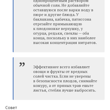
однопроцентным раствором
обычной соли. Не добавляйте
оставшуюся после варки воду в
пюре и другие блюда. У
баклажана, кабачка, патиссона
отрезайте примыкающую
к плодоножке верхушку, у
огурца, редьки, свеклы — оба
конца, поскольку в них наиболее
высокая концентрация нитратов.
Эффективнее всего избавляет
овощи и фрукты от вредных
солей чистка. Если не уверены
в безопасности плодов, снимайте
кожуру, а от пряных трав ешьте
листья, стебли лучше выбросить.
Совет