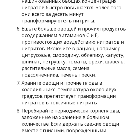
нашинкованных овощах концентрация
нитратов быстро повышается. Более того,
они всего за десять минут
трансформируются в нитриты.
Ешьте больше овощей и прочих продуктов
с содержанием витаминов С и Е,
противостоящих воздействию нитратов и
нитритов. Включите в рацион, например,
цитрусовые, смородину, облепиху, капусту,
шпинат, петрушку, томаты, орехи, щавель,
растительные масла, семена
подсолнечника, печень трески.
Храните овощи и прочие плоды в
холодильнике: температура около двух
градусов препятствует трансформации
нитратов в токсичные нитриты.
Перебирайте периодически корнеплоды,
заложенные на хранение в большом
количестве. Если держать свежие овощи
вместе с гнилыми, поврежденными