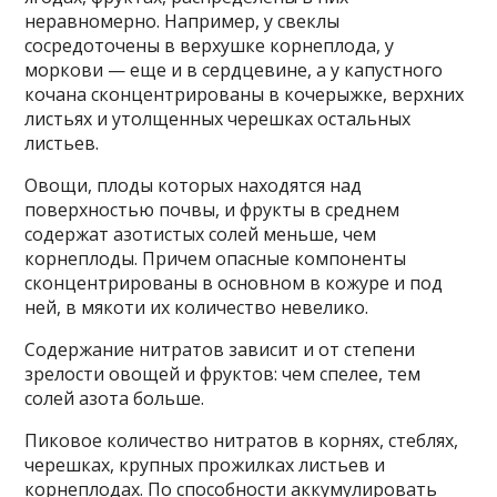
неравномерно. Например, у свеклы
сосредоточены в верхушке корнеплода, у
моркови — еще и в сердцевине, а у капустного
кочана сконцентрированы в кочерыжке, верхних
листьях и утолщенных черешках остальных
листьев.
Овощи, плоды которых находятся над
поверхностью почвы, и фрукты в среднем
содержат азотистых солей меньше, чем
корнеплоды. Причем опасные компоненты
сконцентрированы в основном в кожуре и под
ней, в мякоти их количество невелико.
Содержание нитратов зависит и от степени
зрелости овощей и фруктов: чем спелее, тем
солей азота больше.
Пиковое количество нитратов в корнях, стеблях,
черешках, крупных прожилках листьев и
корнеплодах. По способности аккумулировать