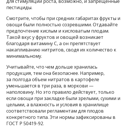
для стимуляции роста, возможно, и запрещенные
пестициды.
Смотрите, чтобы при средних габаритах фрукты и
овощи были полностью созревшими. Отдавайте
предпочтение кислым и кисловатым плодам.
Такой вкус у фруктов и овощей возникает
благодаря витамину С, а он препятствует
накапливанию нитритов, сводя их количество к
минимальному.
Учитывайте, что чем дольше хранилась
продукция, тем она безопаснее. Например,
за полгода объем нитратов в картофеле
уменьшается в три раза, в моркови —
наполовину. Но это правило действует, только
если овощи при закладке были зрелыми, сухими и
целыми, а влажность и условия в хранилище
соответствовали регламентам для плодов
конкретного типа. Эти нормы зафиксированы в
ГОСТ Р 50419-92.