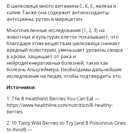
В шелковице много витамина С, К, Е, железа и
калия. Также она содержит антиоксиданты:
антоцианы, рутин и мирицетин.
Многочисленные исследования (1, 2, 3) на
животных и культурах клеток показывают, что
благодаря этим веществам шелковица снижает
вредный холестерин, уменьшает уровень сахара
в крови, защищает от рака и
нейродегенеративных болезней, таких как
болезнь Альцгеймера. Необходимы дальнейшие
исследования на людях, чтобы подтвердить это.
Источники:
1. The 8 Healthiest Berries You Can Eat —
https://www.healthline.com/nutrition/8-healthy-
berries
2. 10 Tasty Wild Berries to Try (and 8 Poisonous Ones
to Avoid) —