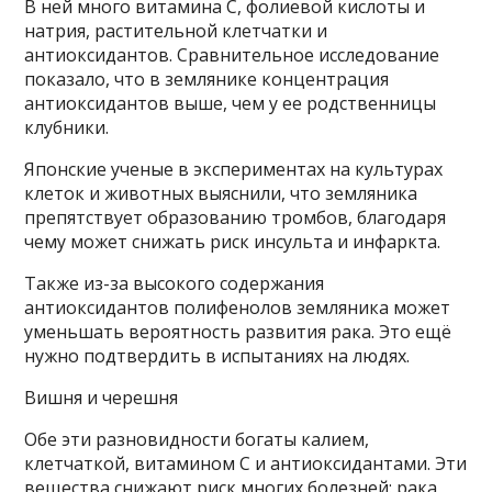
В ней много витамина С, фолиевой кислоты и
натрия, растительной клетчатки и
антиоксидантов. Сравнительное исследование
показало, что в землянике концентрация
антиоксидантов выше, чем у ее родственницы
клубники.
Японские ученые в экспериментах на культурах
клеток и животных выяснили, что земляника
препятствует образованию тромбов, благодаря
чему может снижать риск инсульта и инфаркта.
Также из-за высокого содержания
антиоксидантов полифенолов земляника может
уменьшать вероятность развития рака. Это ещё
нужно подтвердить в испытаниях на людях.
Вишня и черешня
Обе эти разновидности богаты калием,
клетчаткой, витамином С и антиоксидантами. Эти
вещества снижают риск многих болезней: рака,