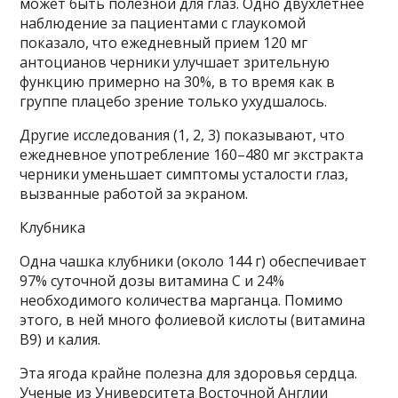
может быть полезной для глаз. Одно двухлетнее
наблюдение за пациентами с глаукомой
показало, что ежедневный прием 120 мг
антоцианов черники улучшает зрительную
функцию примерно на 30%, в то время как в
группе плацебо зрение только ухудшалось.
Другие исследования (1, 2, 3) показывают, что
ежедневное употребление 160–480 мг экстракта
черники уменьшает симптомы усталости глаз,
вызванные работой за экраном.
Клубника
Одна чашка клубники (около 144 г) обеспечивает
97% суточной дозы витамина С и 24%
необходимого количества марганца. Помимо
этого, в ней много фолиевой кислоты (витамина
В9) и калия.
Эта ягода крайне полезна для здоровья сердца.
Ученые из Университета Восточной Англии