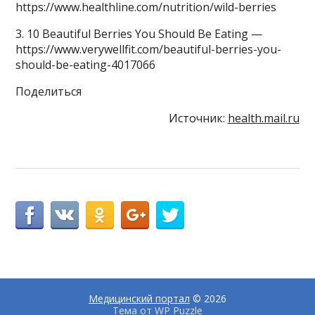
https://www.healthline.com/nutrition/wild-berries
3. 10 Beautiful Berries You Should Be Eating —
https://www.verywellfit.com/beautiful-berries-you-
should-be-eating-4017066
Поделиться
Источник:
health.mail.ru
Медицинский портал
© 2026
Тема от
WP Puzzle