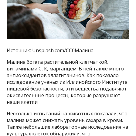
Источник: Unsplash.com/CC0Малина
Малина богата растительной клетчаткой,
витаминами С, К, марганцем. В ней также много
антиоксидантов эллагитанинов. Как показало
исследование ученых из Иллинойского Института
пищевой безопасности, эти вещества подавляют
окислительные процессы, которые разрушают
наши клетки.
Несколько испытаний на животных показали, что
малина может снижать уровень сахара в крови.
Также небольшие лабораторные исследования на
культурах клеток обнаружили, что