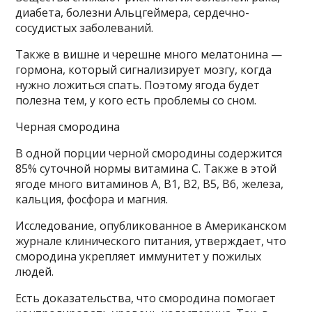
диабета, болезни Альцгеймера, сердечно-
сосудистых заболеваний.
Также в вишне и черешне много мелатонина —
гормона, который сигнализирует мозгу, когда
нужно ложиться спать. Поэтому ягода будет
полезна тем, у кого есть проблемы со сном.
Черная смородина
В одной порции черной смородины содержится
85% суточной нормы витамина С. Также в этой
ягоде много витаминов А, В1, В2, В5, В6, железа,
кальция, фосфора и магния.
Исследование, опубликованное в Американском
журнале клинического питания, утверждает, что
смородина укрепляет иммунитет у пожилых
людей.
Есть доказательства, что смородина помогает