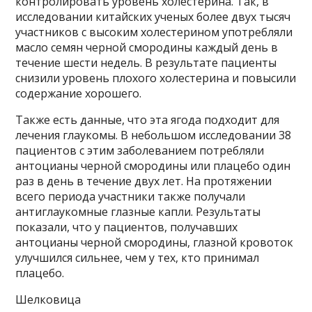
контролировать уровень холестерина. Так, в
исследовании китайских ученых более двух тысяч
участников с высоким холестерином употребляли
масло семян черной смородины каждый день в
течение шести недель. В результате пациенты
снизили уровень плохого холестерина и повысили
содержание хорошего.
Также есть данные, что эта ягода подходит для
лечения глаукомы. В небольшом исследовании 38
пациентов с этим заболеванием потребляли
антоцианы черной смородины или плацебо один
раз в день в течение двух лет. На протяжении
всего периода участники также получали
антиглаукомные глазные капли. Результаты
показали, что у пациентов, получавших
антоцианы черной смородины, глазной кровоток
улучшился сильнее, чем у тех, кто принимал
плацебо.
Шелковица