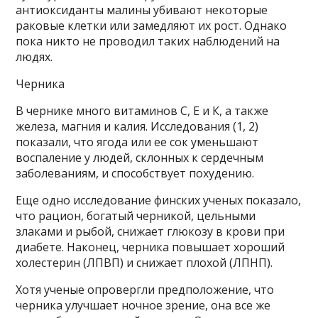
антиоксиданты малины убивают некоторые
раковые клетки или замедляют их рост. Однако
пока никто не проводил таких наблюдений на
людях.
Черника
В чернике много витаминов C, E и К, а также
железа, магния и калия. Исследования (1, 2)
показали, что ягода или ее сок уменьшают
воспаление у людей, склонных к сердечным
заболеваниям, и способствует похудению.
Еще одно исследование финских ученых показало,
что рацион, богатый черникой, цельными
злаками и рыбой, снижает глюкозу в крови при
диабете. Наконец, черника повышает хороший
холестерин (ЛПВП) и снижает плохой (ЛПНП).
Хотя ученые опровергли предположение, что
черника улучшает ночное зрение, она все же