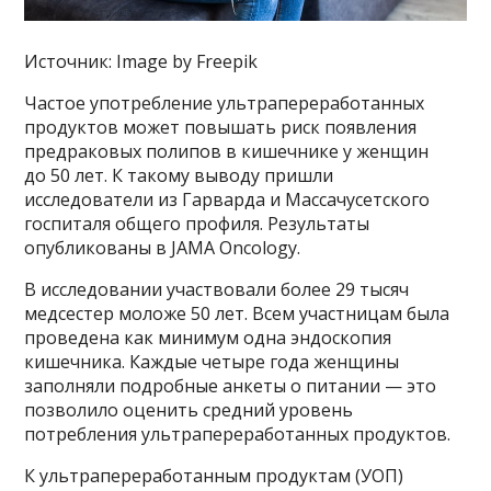
Источник: Image by Freepik
Частое употребление ультрапереработанных
продуктов может повышать риск появления
предраковых полипов в кишечнике у женщин
до 50 лет. К такому выводу пришли
исследователи из Гарварда и Массачусетского
госпиталя общего профиля. Результаты
опубликованы в JAMA Oncology.
В исследовании участвовали более 29 тысяч
медсестер моложе 50 лет. Всем участницам была
проведена как минимум одна эндоскопия
кишечника. Каждые четыре года женщины
заполняли подробные анкеты о питании — это
позволило оценить средний уровень
потребления ультрапереработанных продуктов.
К ультрапереработанным продуктам (УОП)