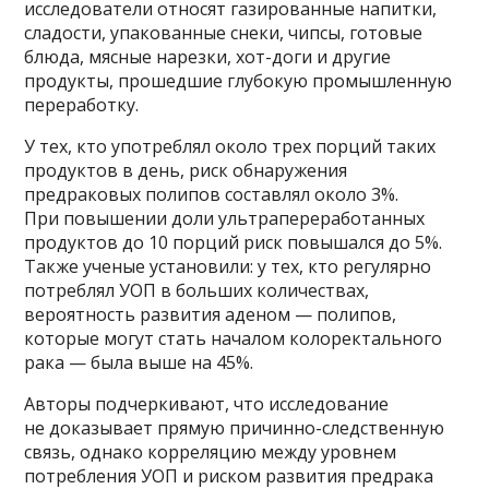
исследователи относят газированные напитки,
сладости, упакованные снеки, чипсы, готовые
блюда, мясные нарезки, хот-доги и другие
продукты, прошедшие глубокую промышленную
переработку.
У тех, кто употреблял около трех порций таких
продуктов в день, риск обнаружения
предраковых полипов составлял около 3%.
При повышении доли ультрапереработанных
продуктов до 10 порций риск повышался до 5%.
Также ученые установили: у тех, кто регулярно
потреблял УОП в больших количествах,
вероятность развития аденом — полипов,
которые могут стать началом колоректального
рака — была выше на 45%.
Авторы подчеркивают, что исследование
не доказывает прямую причинно-следственную
связь, однако корреляцию между уровнем
потребления УОП и риском развития предрака