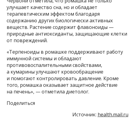
Червони отметила, что ромашка не только
улучшает качество сна, но и обладает
терапевтическим эффектом благодаря
содержанию других биологически активных
веществ. Растение содержит флавоноиды —
природные антиоксиданты, защищающие клетки
от повреждений.
«Терпеноиды в ромашке поддерживают работу
иммунной системы и обладают
противовоспалительными свойствами,
а кумарины улучшают кровообращение
и помогают контролировать давление. Кроме
того, ромашка оказывает защитное действие
на печень», — отметила диетолог.
Поделиться
Источник:
health.mail.ru