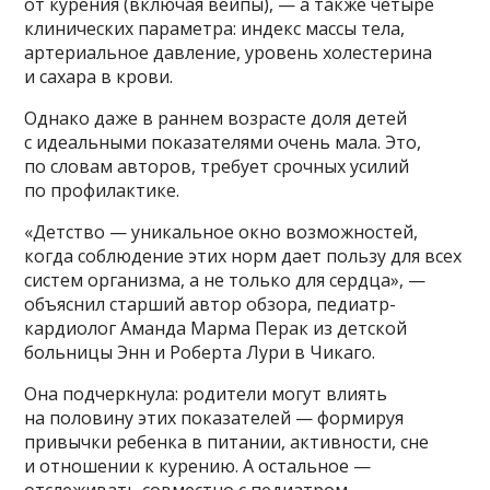
от курения (включая вейпы), — а также четыре
клинических параметра: индекс массы тела,
артериальное давление, уровень холестерина
и сахара в крови.
Однако даже в раннем возрасте доля детей
с идеальными показателями очень мала. Это,
по словам авторов, требует срочных усилий
по профилактике.
«Детство — уникальное окно возможностей,
когда соблюдение этих норм дает пользу для всех
систем организма, а не только для сердца», —
объяснил старший автор обзора, педиатр-
кардиолог Аманда Марма Перак из детской
больницы Энн и Роберта Лури в Чикаго.
Она подчеркнула: родители могут влиять
на половину этих показателей — формируя
привычки ребенка в питании, активности, сне
и отношении к курению. А остальное —
отслеживать совместно с педиатром