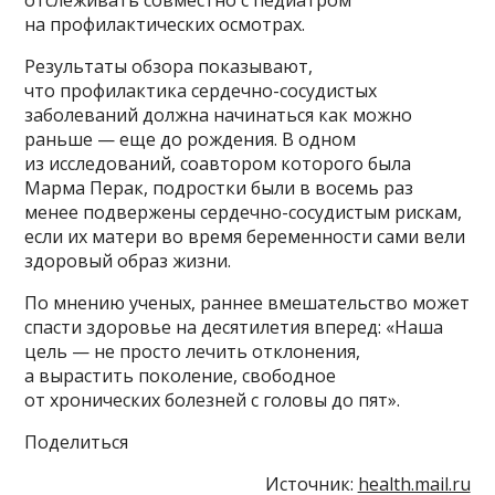
на профилактических осмотрах.
Результаты обзора показывают,
что профилактика сердечно-сосудистых
заболеваний должна начинаться как можно
раньше — еще до рождения. В одном
из исследований, соавтором которого была
Марма Перак, подростки были в восемь раз
менее подвержены сердечно-сосудистым рискам,
если их матери во время беременности сами вели
здоровый образ жизни.
По мнению ученых, раннее вмешательство может
спасти здоровье на десятилетия вперед: «Наша
цель — не просто лечить отклонения,
а вырастить поколение, свободное
от хронических болезней с головы до пят».
Поделиться
Источник:
health.mail.ru