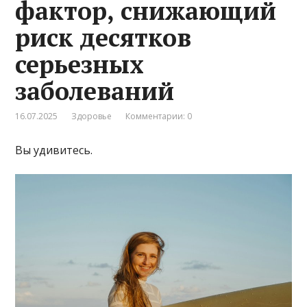
фактор, снижающий
риск десятков
серьезных
заболеваний
16.07.2025
Здоровье
Комментарии: 0
Вы удивитесь.