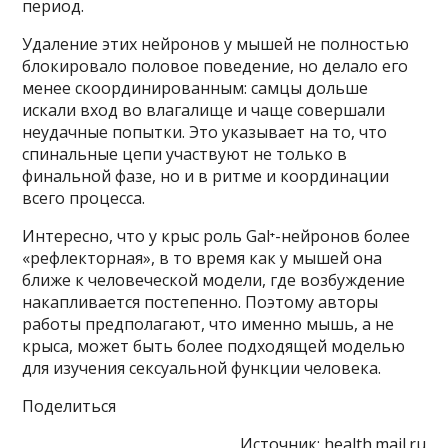
период.
Удаление этих нейронов у мышей не полностью
блокировало половое поведение, но делало его
менее скоординированным: самцы дольше
искали вход во влагалище и чаще совершали
неудачные попытки. Это указывает на то, что
спинальные цепи участвуют не только в
финальной фазе, но и в ритме и координации
всего процесса.
Интересно, что у крыс роль Gal⁺-нейронов более
«рефлекторная», в то время как у мышей она
ближе к человеческой модели, где возбуждение
накапливается постепенно. Поэтому авторы
работы предполагают, что именно мышь, а не
крыса, может быть более подходящей моделью
для изучения сексуальной функции человека.
Поделиться
Источник:
health.mail.ru