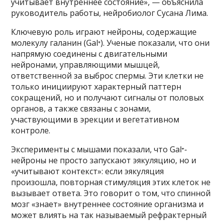
учитывает внутреннее состояние», — объяснила
руководитель работы, нейробиолог Сусана Лима.
Ключевую роль играют нейроны, содержащие
молекулу галанин (Gal⁺). Ученые показали, что они
напрямую соединены с двигательными
нейронами, управляющими мышцей,
ответственной за выброс спермы. Эти клетки не
только инициируют характерный паттерн
сокращений, но и получают сигналы от половых
органов, а также связаны с зонами,
участвующими в эрекции и вегетативном
контроле.
Эксперименты с мышами показали, что Gal⁺-
нейроны не просто запускают эякуляцию, но и
«учитывают контекст»: если эякуляция
произошла, повторная стимуляция этих клеток не
вызывает ответа. Это говорит о том, что спинной
мозг «знает» внутреннее состояние организма и
может влиять на так называемый рефрактерный