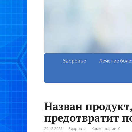
Здоровье
Лечение боле
Назван продукт
предотвратит п
29.12.2025
Здоровье
Комментарии: 0