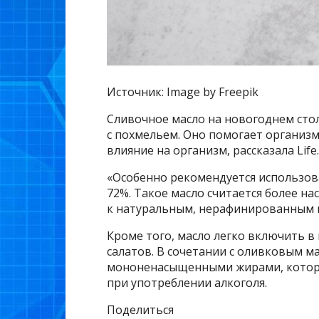
Источник: Image by Freepik
Сливочное масло на новогоднем ст
с похмельем. Оно помогает организм
влияние на организм, рассказала Lif
«Особенно рекомендуется использова
72%. Такое масло считается более 
к натуральным, нерафинированным м
Кроме того, масло легко включить 
салатов. В сочетании с оливковым м
мононенасыщенными жирами, которы
при употреблении алкоголя.
Поделиться