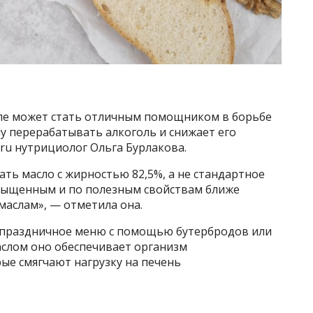
оле может стать отличным помощником в борьбе
у перерабатывать алкоголь и снижает его
e.ru нутрициолог Ольга Бурлакова.
ть масло с жирностью 82,5%, а не стандартное
насыщенным и по полезным свойствам ближе
аслам», — отметила она.
в праздничное меню с помощью бутербродов или
аслом оно обеспечивает организм
е смягчают нагрузку на печень