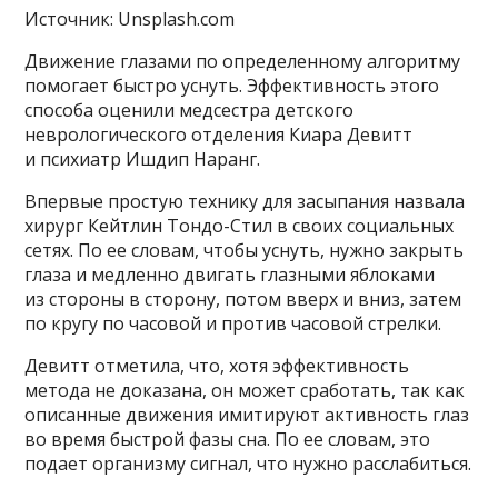
Источник: Unsplash.com
Движение глазами по определенному алгоритму
помогает быстро уснуть. Эффективность этого
способа оценили медсестра детского
неврологического отделения Киара Девитт
и психиатр Ишдип Наранг.
Впервые простую технику для засыпания назвала
хирург Кейтлин Тондо-Стил в своих социальных
сетях. По ее словам, чтобы уснуть, нужно закрыть
глаза и медленно двигать глазными яблоками
из стороны в сторону, потом вверх и вниз, затем
по кругу по часовой и против часовой стрелки.
Девитт отметила, что, хотя эффективность
метода не доказана, он может сработать, так как
описанные движения имитируют активность глаз
во время быстрой фазы сна. По ее словам, это
подает организму сигнал, что нужно расслабиться.