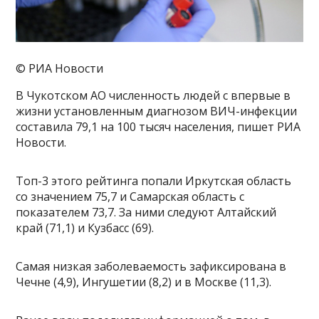
© РИА Новости
В Чукотском АО численность людей с впервые в
жизни установленным диагнозом ВИЧ-инфекции
составила 79,1 на 100 тысяч населения, пишет РИА
Новости.
Топ-3 этого рейтинга попали Иркутская область
со значением 75,7 и Самарская область с
показателем 73,7. За ними следуют Алтайский
край (71,1) и Кузбасс (69).
Самая низкая заболеваемость зафиксирована в
Чечне (4,9), Ингушетии (8,2) и в Москве (11,3).