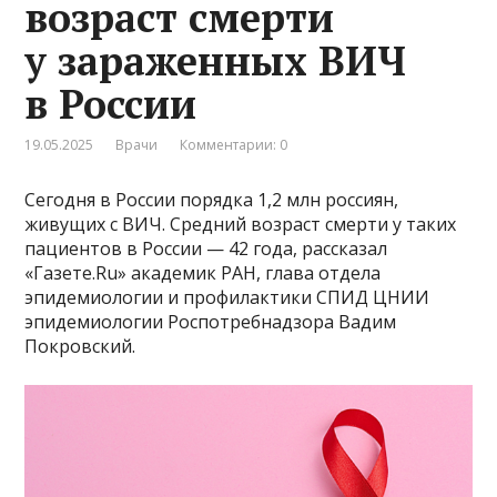
возраст смерти
у зараженных ВИЧ
в России
19.05.2025
Врачи
Комментарии: 0
Сегодня в России порядка 1,2 млн россиян,
живущих с ВИЧ. Средний возраст смерти у таких
пациентов в России — 42 года, рассказал
«Газете.Ru» академик РАН, глава отдела
эпидемиологии и профилактики СПИД ЦНИИ
эпидемиологии Роспотребнадзора Вадим
Покровский.