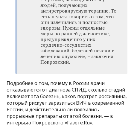
людей, получающих
антиретровирусную терапию. То
есть нельзя говорить о том, что
они излечились и полностью
здоровы. Нужны отдельные
меры по ранней диагностике,
предупреждению у них
сердечно-сосудистых
заболеваний, болезней печени и
лечению опухолей», – заключил
Покровский.
Подробнее о том, почему в России врачи
отказываются от диагноза СПИД, сколько стадий
включает эта болезнь, каков портрет россиянина,
который рискует заразиться ВИЧ в современной
России, и действительно ли появились
прорывные препараты от этой болезни, — в
интервью Покровского «Газете.Ru».