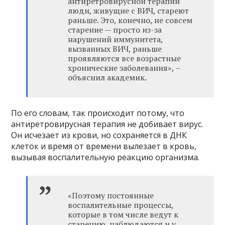
антиретровирусной терапии
люди, живущие с ВИЧ, стареют
раньше. Это, конечно, не совсем
старение — просто из-за
нарушений иммунитета,
вызванных ВИЧ, раньше
проявляются все возрастные
хронические заболевания», –
объяснил академик.
По его словам, так происходит потому, что
антиретровирусная терапия не добивает вирус.
Он исчезает из крови, но сохраняется в ДНК
клеток и время от времени вылезает в кровь,
вызывая воспалительную реакцию организма.
«Поэтому постоянные
воспалительные процессы,
которые в том числе ведут к
старению, наблюдаются и у