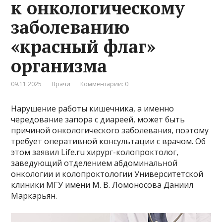
к онкологическому
заболеванию
«красный флаг»
организма
09.11.2025
Врачи
Комментарии: 0
Нарушение работы кишечника, а именно
чередование запора с диареей, может быть
причиной онкологического заболевания, поэтому
требует оперативной консультации с врачом. Об
этом заявил Life.ru хирург-колопроктолог,
заведующий отделением абдоминальной
онкологии и колопроктологии Университетской
клиники МГУ имени М. В. Ломоносова Даниил
Маркарьян.