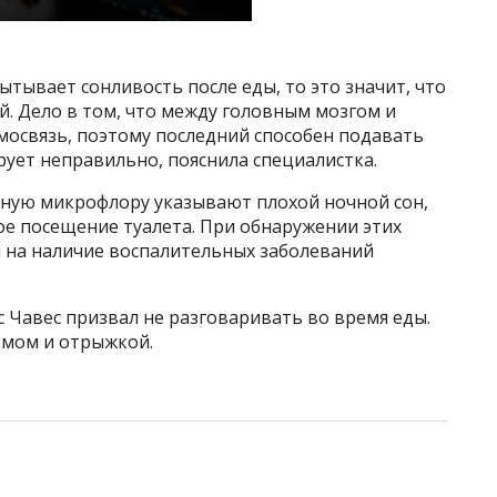
ытывает сонливость после еды, то это значит, что
й. Дело в том, что между головным мозгом и
мосвязь, поэтому последний способен подавать
ует неправильно, пояснила специалистка.
нную микрофлору указывают плохой ночной сон,
ое посещение туалета. При обнаружении этих
 на наличие воспалительных заболеваний
с Чавес призвал не разговаривать во время еды.
змом и отрыжкой.