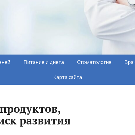
зней
Питание и диета
Стоматология
Вра
Карта сайта
 продуктов,
ск развития