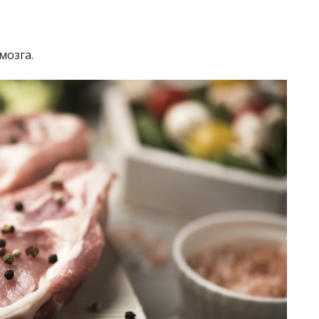
мозга.