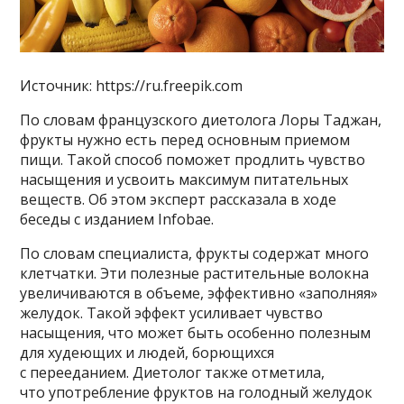
Источник: https://ru.freepik.com
По словам французского диетолога Лоры Таджан,
фрукты нужно есть перед основным приемом
пищи. Такой способ поможет продлить чувство
насыщения и усвоить максимум питательных
веществ. Об этом эксперт рассказала в ходе
беседы с изданием Infobae.
По словам специалиста, фрукты содержат много
клетчатки. Эти полезные растительные волокна
увеличиваются в объеме, эффективно «заполняя»
желудок. Такой эффект усиливает чувство
насыщения, что может быть особенно полезным
для худеющих и людей, борющихся
с перееданием. Диетолог также отметила,
что употребление фруктов на голодный желудок