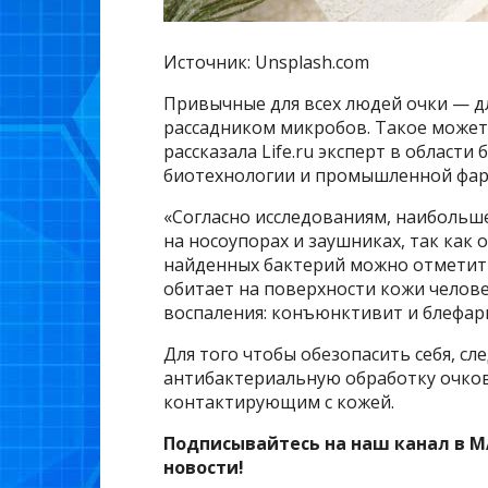
Источник: Unsplash.com
Привычные для всех людей очки — д
рассадником микробов. Такое может
рассказала Life.ru эксперт в област
биотехнологии и промышленной фар
«Согласно исследованиям, наибольш
на носоупорах и заушниках, так как 
найденных бактерий можно отметить
обитает на поверхности кожи челове
воспаления: конъюнктивит и блефари
Для того чтобы обезопасить себя, с
антибактериальную обработку очков,
контактирующим с кожей.
Подписывайтесь на наш канал в M
новости!