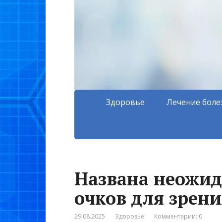
Здоровье
Лечение боле
Названа неожид
очков для зрен
29.08.2025
Здоровье
Комментарии: 0