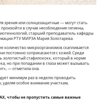
ля зрения или солнцезащитные — могут стать
 произойти в случае несоблюдения гигиены,
и биотехнологий, старший преподаватель кафедры
мации РТУ МИРЭА Мария Золотарева.
ее количество микроорганизмов скапливается
они постоянно соприкасаются с кожей. Среди
 золотистый стафилококк, который в норме
ка, но при попадании в глаза может вызывать
т», — отметила она.
ледует минимум раз в неделю проводить
 уделяя особое внимание участкам,
AX, чтобы не пропустить самые важные