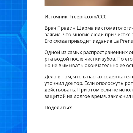
Источник: Freepik.com/CC0
Врач Правин Шарма из стоматологи
заявил, что многие люди при чистке
Его слова приводит издание La Prensa
Одной из самых распространенных о
рта водой после чистки зубов. По е
но не вымывать окончательно ее ост
Дело в том, что в пастах содержатся
уточнил доктор. Если ополоснуть рот
действовать. При этом если не испол
защитой на долгое время, заключил 
Поделиться