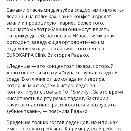
Самыми опасными для зубов сладостями являются
леденцы на палочках. Такие конфеты вредят
эмали и провоцируют кариес. Более того,
при частом употреблении они могут влиять
на прикус детей, рассказала «Известиям» врач-
ортодонт, заведующая ортодонтическим
отделением научно-клинического центра
EUROKAPPA Clinic Виктория Радько.
«Леденцы — это концентрат сахара, который
долго остается во рту и “купает” зубы в сладкой
среде. В отличие от шоколада или зефира,
которые мы съедаем быстро, леденец
контактирует с эмалью 10−15 минут. За это время
кислотность во рту резко падает, бактерии
начинают активно размножаться и разрушать
зубные ткани», — пояснила Радько.
Вреден не только состав леденцов, но и то, как
именно их употребляют. К примеру, если ребенок